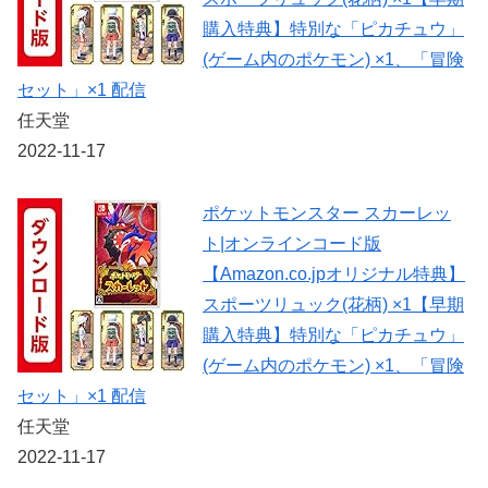
購入特典】特別な「ピカチュウ」
(ゲーム内のポケモン) ×1、「冒険
セット」×1 配信
任天堂
2022-11-17
ポケットモンスター スカーレッ
ト|オンラインコード版
【Amazon.co.jpオリジナル特典】
スポーツリュック(花柄) ×1【早期
購入特典】特別な「ピカチュウ」
(ゲーム内のポケモン) ×1、「冒険
セット」×1 配信
任天堂
2022-11-17