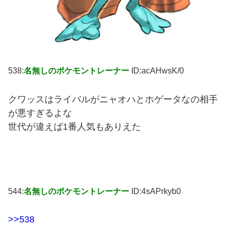
538:
名無しのポケモントレーナー
ID:acAHwsK/0
クワッスはライバルがニャオハとホゲータなの相手
が悪すぎるよな
世代が違えば1番人気もありえた
544:
名無しのポケモントレーナー
ID:4sAPrkyb0
>>538