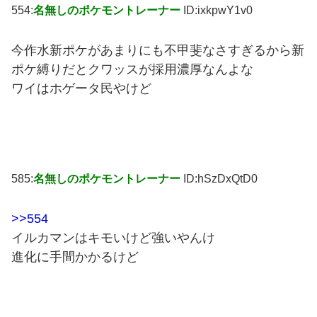
554:
名無しのポケモントレーナー
ID:ixkpwY1v0
今作水新ポケがあまりにも不甲斐なさすぎるから新
ポケ縛りだとクワッスが採用濃厚なんよな
ワイはホゲータ民やけど
585:
名無しのポケモントレーナー
ID:hSzDxQtD0
>>554
イルカマンはキモいけど強いやんけ
進化に手間かかるけど