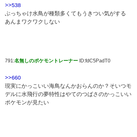
>>538
ぶっちゃけ水鳥が種類多くてもうきつい気がする
あんまワクワクしない
791:
名無しのポケモントレーナー
ID:fdC5PadT0
>>660
現実にかっこいい海鳥なんかおらんのか？そいつモ
デルに水飛行の夢特性はやてのつばさのかっこいい
ポケモンが見たい