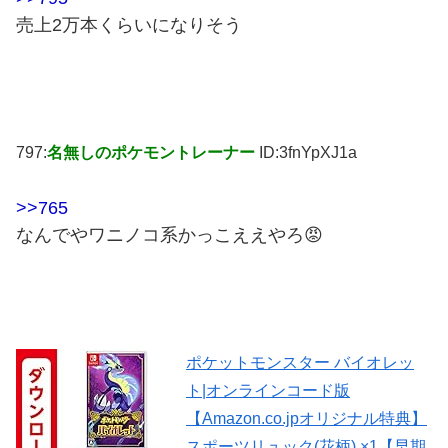
売上2万本くらいになりそう
797:
名無しのポケモントレーナー
ID:3fnYpXJ1a
>>765
なんでやワニノコ系かっこええやろ😡
ポケットモンスター バイオレッ
ト|オンラインコード版
【Amazon.co.jpオリジナル特典】
スポーツリュック(花柄) ×1【早期