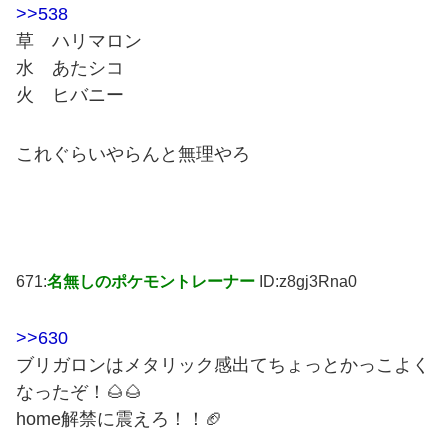
>>538
草 ハリマロン
水 あたシコ
火 ヒバニー
これぐらいやらんと無理やろ
671:
名無しのポケモントレーナー
ID:z8gj3Rna0
>>630
ブリガロンはメタリック感出てちょっとかっこよく
なったぞ！🌰🌰
home解禁に震えろ！！🏈