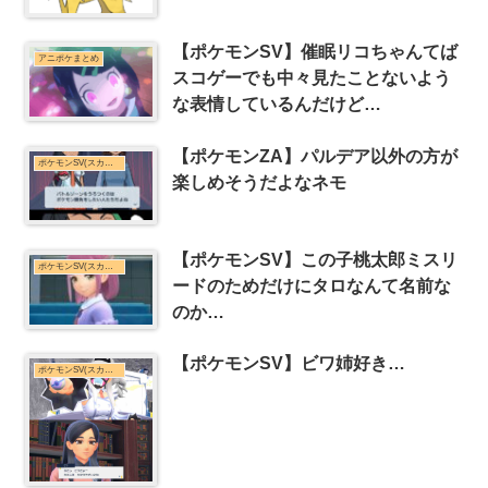
【ポケモンSV】催眠リコちゃんてば
アニポケまとめ
スコゲーでも中々見たことないよう
な表情しているんだけど…
【ポケモンZA】パルデア以外の方が
ポケモンSV(スカーレット・バイオレット)まとめ
楽しめそうだよなネモ
【ポケモンSV】この子桃太郎ミスリ
ポケモンSV(スカーレット・バイオレット)まとめ
ードのためだけにタロなんて名前な
のか…
【ポケモンSV】ビワ姉好き…
ポケモンSV(スカーレット・バイオレット)まとめ