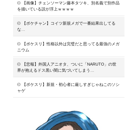
【画像】チェンソーマン藤本タツキ、別名義で別作品
を描いている説が浮上ｗｗｗｗ
【ポケチャン】コイツ新規メガで一番結果出してる
な…
【ポケスリ】性格以外は完璧だと思ってる最強のメガ
ニウム
【悲報】外国人アニオタ、ついに「NARUTO」の世
界が抱えるドス黒い闇に気づいてしまう…
【ポケスリ】新規・初心者に厳しすぎじゃねこのソシ
ャゲ