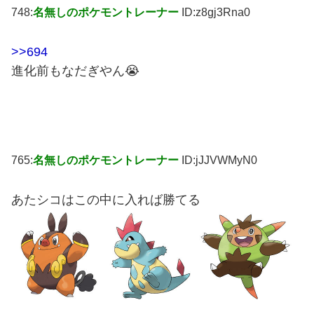
748:
名無しのポケモントレーナー
ID:z8gj3Rna0
>>694
進化前もなだぎやん😭
765:
名無しのポケモントレーナー
ID:jJJVWMyN0
あたシコはこの中に入れば勝てる