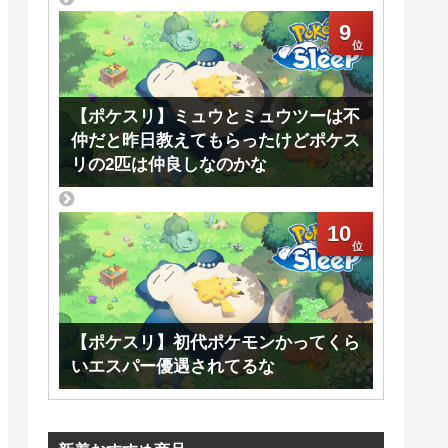
9
【ポケスリ】ミュウとミュウツーは不
仲だと昨日教えてもらったけどポケス
リの2匹は仲良しなのかな
10
【ポケスリ】初代ポケモンかってくら
いエスパー優遇されてるな