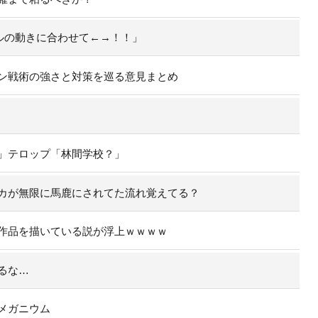
ールの動きに合わせて←→！！」
ン戦術の強さと対策を巡る意見まとめ
」テロップ「林間学校？」
カが無限に馬鹿にされてた流れ覚えてる？
作品を描いている説が浮上ｗｗｗｗ
るな…
メガニウム