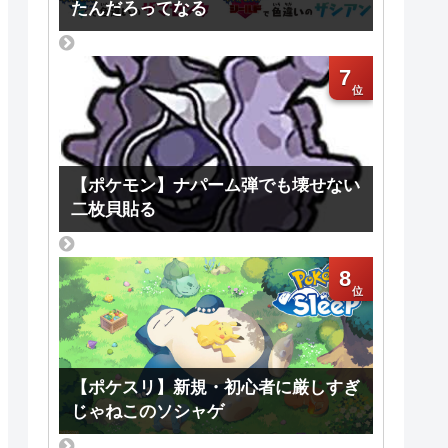
たんだろってなる
7
【ポケモン】ナパーム弾でも壊せない
二枚貝貼る
8
【ポケスリ】新規・初心者に厳しすぎ
じゃねこのソシャゲ