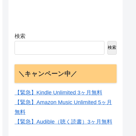
検索
検索
＼キャンペーン中／
【緊急】Kindle Unlimited 3ヶ月無料
【緊急】Amazon Music Unlimited 5ヶ月
無料
【緊急】Audible（聴く読書）3ヶ月無料