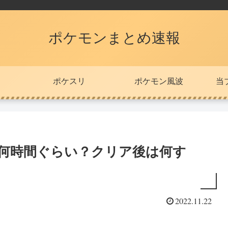
ポケモンまとめ速報
ポケスリ
ポケモン風波
当
で何時間ぐらい？クリア後は何す
2022.11.22