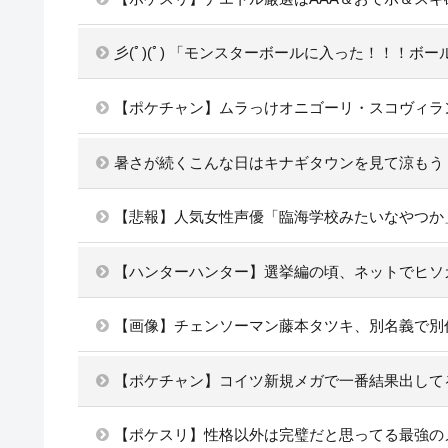
彡(ﾟ)(ﾟ) 「モンスターボールに入った！！！ボ
【ポケチャン】ムラっけオニゴーリ・スコヴィラ
暑さが続くこんな日はキナギタウンを見て涼もう
【悲報】人気女性声優「臨海学校みたいなやつか
【ハンターハンター】選挙編の頃、ネットでヒソ
【画像】チェンソーマン藤本タツキ、別名義で別
【ポケチャン】コイツ新規メガで一番結果出して
【ポケスリ】性格以外は完璧だと思ってる最強の