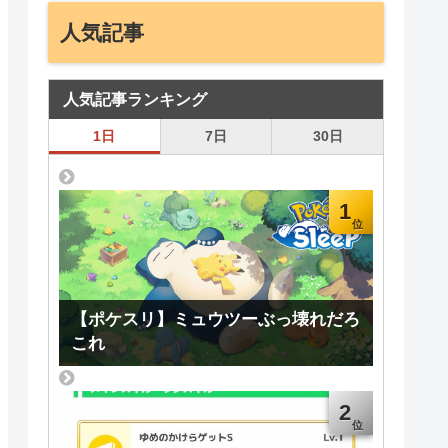
人気記事
人気記事ランキング
1日
7日
30日
1
【ポケスリ】ミュウツーぶっ壊れだろ
これ
2