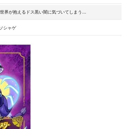
の世界が抱えるドス黒い闇に気づいてしまう…
ソシャゲ