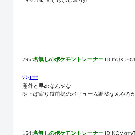
15～20時間くらいちゃうか
296:
名無しのポケモントレーナー
ID:rYJXu+ct
>>122
意外と早めなんやな
やっぱ寄り道前提のボリューム調整なんやろ
154:
名無しのポケモントレーナー
ID:KQVzmv