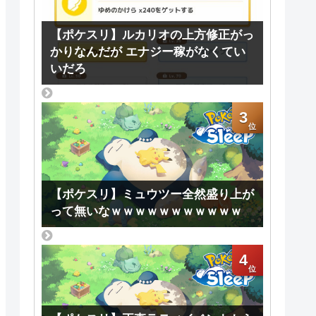
【ポケスリ】ルカリオの上方修正がっ
かりなんだが エナジー稼がなくてい
いだろ
3
【ポケスリ】ミュウツー全然盛り上が
って無いなｗｗｗｗｗｗｗｗｗｗｗ
4