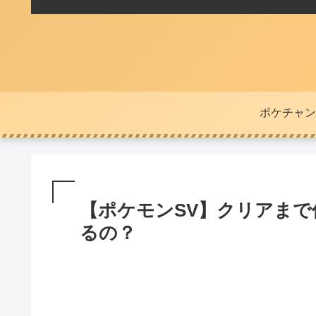
ポケチャン
【ポケモンSV】クリアま
るの？