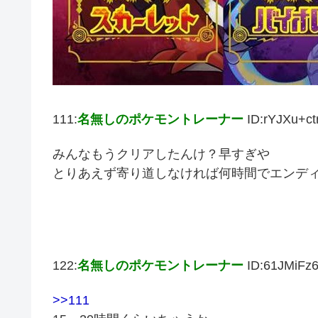
111:
名無しのポケモントレーナー
ID:rYJXu+ct
みんなもうクリアしたんけ？早すぎや
とりあえず寄り道しなければ何時間でエンデ
122:
名無しのポケモントレーナー
ID:61JMiFz
>>111