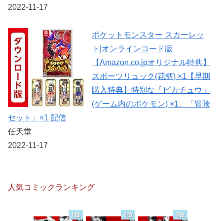
2022-11-17
ポケットモンスター スカーレッ
ト|オンラインコード版
【Amazon.co.jpオリジナル特典】
スポーツリュック(花柄) ×1【早期
購入特典】特別な「ピカチュウ」
(ゲーム内のポケモン) ×1、「冒険
セット」×1 配信
任天堂
2022-11-17
人気コミックランキング
1位
2位
3位