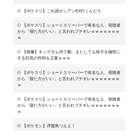
【ポケスリ】これ誰がシアンEX行くんだろ
【ポケスリ】ショートスリーパーで有名な人、視聴者
から「寝た方がいい」と言われブチギレｗｗｗｗｗｗｗ
ｗ
【画像】キングダム河了貂、またしても味方を犠牲に
する狂気の作戦を立案ｗｗｗ
【ポケスリ】ショートスリーパーで有名な人、視聴者
から「寝た方がいい」と言われブチギレｗｗｗｗｗｗｗ
ｗ
【ポケスリ】ショートスリーパーで有名な人、視聴者
から「寝た方がいい」と言われブチギレｗｗｗｗｗｗｗ
ｗ
【ポケモン】序盤鳥つええ！