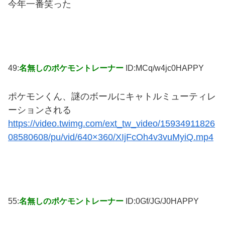
今年一番笑った
49:
名無しのポケモントレーナー
ID:MCq/w4jc0HAPPY
ポケモンくん、謎のボールにキャトルミューティレ
ーションされる
https://video.twimg.com/ext_tw_video/15934911826
08580608/pu/vid/640×360/XIjFcOh4v3vuMyiQ.mp4
55:
名無しのポケモントレーナー
ID:0Gf/JG/J0HAPPY