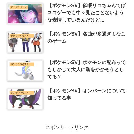
【ポケモンSV】催眠リコちゃんてば
アニポケまとめ
スコゲーでも中々見たことないよう
な表情しているんだけど…
【ポケモンSV】名曲が多過ぎよなこ
ポケモンSV(スカーレット・バイオレット)まとめ
のゲーム
【ポケモンSV】ポケモンの配布って
ポケモンSV(スカーレット・バイオレット)まとめ
もしかして大人に恥をかかそうとし
てる？
【ポケモンSV】オンバーンについて
ポケモンSV(スカーレット・バイオレット)まとめ
知ってる事
スポンサードリンク