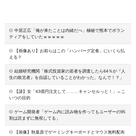
中居正広「俺が来たことは内緒だべ」極秘で熊本でボラン
ティアをしていたｗｗｗｗｗ
【画像あり】お前らはこの「ハンバーグ定食」にいくら払
える？
結婚研究機関「株式投資家の若者を調査したら64％が『人
生の敗北者』を自認していることがわかった。なんで！？」
【謎】女「43億円注文して………キャンセルっと！」←こ
いつの目的
ゲーム開発者「ゲーム内に読み物を作ってもユーザーの95
割は読まずに無視してる」
【画像】秋葉原でゲーミングキーボードとマウス無料配布