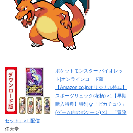
ポケットモンスター バイオレッ
ト|オンラインコード版
【Amazon.co.jpオリジナル特典】
スポーツリュック(花柄) ×1【早期
購入特典】特別な「ピカチュウ」
(ゲーム内のポケモン) ×1、「冒険
セット」×1 配信
任天堂