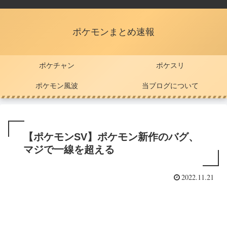
ポケモンまとめ速報
ポケチャン
ポケスリ
ポケモン風波
当ブログについて
【ポケモンSV】ポケモン新作のバグ、
マジで一線を超える
2022.11.21