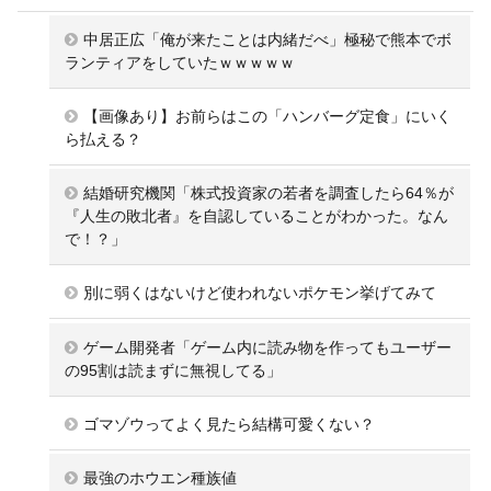
中居正広「俺が来たことは内緒だべ」極秘で熊本でボ
ランティアをしていたｗｗｗｗｗ
【画像あり】お前らはこの「ハンバーグ定食」にいく
ら払える？
結婚研究機関「株式投資家の若者を調査したら64％が
『人生の敗北者』を自認していることがわかった。なん
で！？」
別に弱くはないけど使われないポケモン挙げてみて
ゲーム開発者「ゲーム内に読み物を作ってもユーザー
の95割は読まずに無視してる」
ゴマゾウってよく見たら結構可愛くない？
最強のホウエン種族値