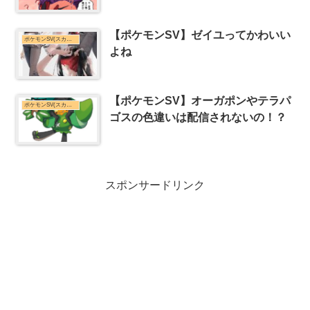
【ポケモンSV】ゼイユってかわいい
ポケモンSV(スカーレット・バイオレット)まとめ
よね
【ポケモンSV】オーガポンやテラパ
ポケモンSV(スカーレット・バイオレット)まとめ
ゴスの色違いは配信されないの！？
スポンサードリンク