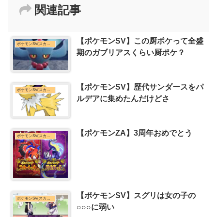
関連記事
【ポケモンSV】この厨ポケって全盛
ポケモンSV(スカーレット・バイオレット)まとめ
期のガブリアスくらい厨ポケ？
【ポケモンSV】歴代サンダースをパ
ポケモンSV(スカーレット・バイオレット)まとめ
ルデアに集めたんだけどさ
【ポケモンZA】3周年おめでとう
ポケモンSV(スカーレット・バイオレット)まとめ
【ポケモンSV】スグリは女の子の
ポケモンSV(スカーレット・バイオレット)まとめ
○○○に弱い