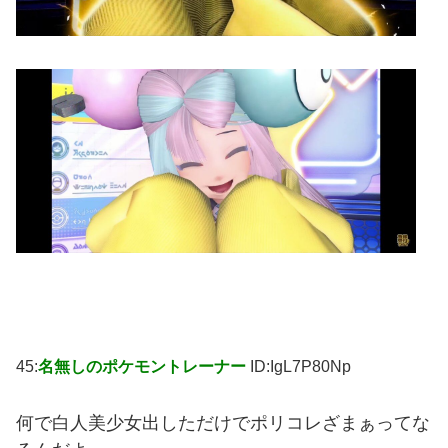
45:
名無しのポケモントレーナー
ID:IgL7P80Np
何で白人美少女出しただけでポリコレざまぁってな