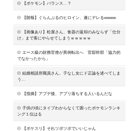
【ポケモン】バランス…？
【朗報】ぐらんぶるのヒロイン、遂にデレるwwww
【画像あり】松屋さん、食器の返却のみならず「仕分
け」まで客にやらせてしまうｗｗｗｗｗ
エース級の財務官僚が異例転出へ 官邸幹部「協力的
でなかったから」
結婚相談所職員さん、子なし女にド正論を述べてしま
う…
【指摘】アプデ後、アプリ落ちする人いるんだな
子供の頃にタイプわからなくて困ったポケモンランキ
ング１位はる
【ポケスリ】それツボツボでいいじゃん