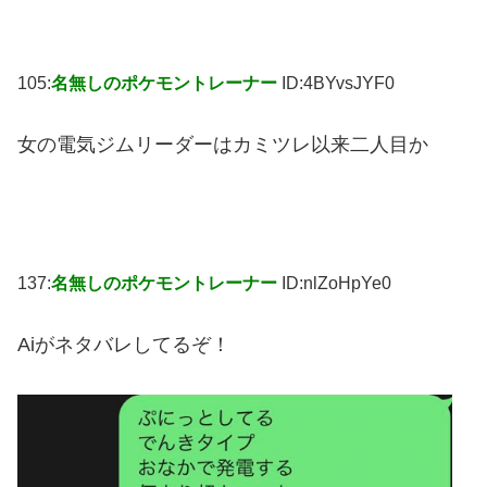
105:
名無しのポケモントレーナー
ID:4BYvsJYF0
女の電気ジムリーダーはカミツレ以来二人目か
137:
名無しのポケモントレーナー
ID:nlZoHpYe0
Aiがネタバレしてるぞ！