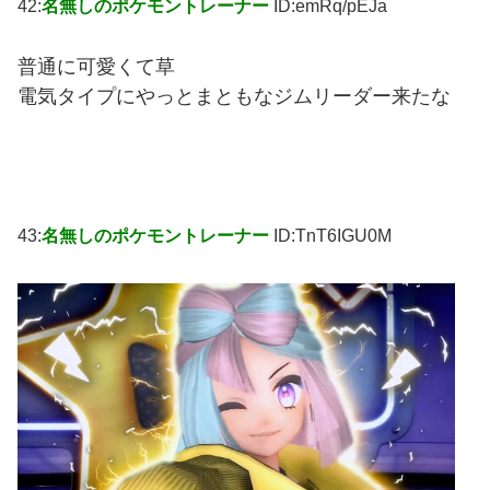
42:
名無しのポケモントレーナー
ID:emRq/pEJa
普通に可愛くて草
電気タイプにやっとまともなジムリーダー来たな
43:
名無しのポケモントレーナー
ID:TnT6IGU0M