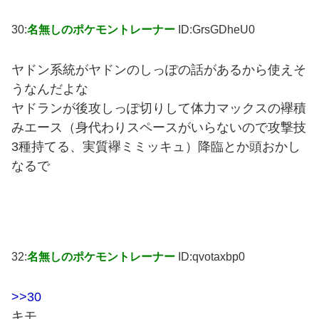
30:
名無しのポケモントレーナー
ID:GrsGDheU0
ヤドン系統がヤドンのしっぽの話があるから使えそ
うなんだよな
ヤドランが後攻しっぽ切りして体力マックスの襷積
みエース（身代わりスペースがいらないので攻撃技
3種持てる、実質襷ミミッキュ）降臨とか頭おかし
なるで
32:
名無しのポケモントレーナー
ID:qvotaxbp0
>>30
キモ