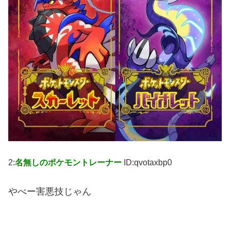
2:
名無しのポケモントレーナー
ID:qvotaxbp0
やべー害悪技じゃん