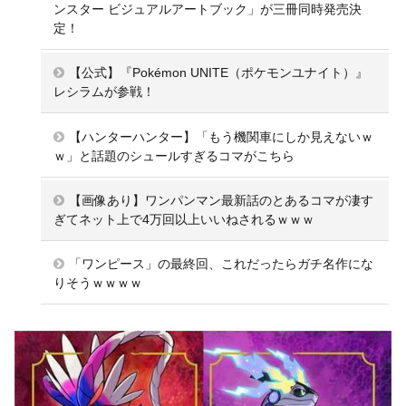
ンスター ビジュアルアートブック」が三冊同時発売決
定！
【公式】『Pokémon UNITE（ポケモンユナイト）』
レシラムが参戦！
【ハンターハンター】「もう機関車にしか見えないｗ
ｗ」と話題のシュールすぎるコマがこちら
【画像あり】ワンパンマン最新話のとあるコマが凄す
ぎてネット上で4万回以上いいねされるｗｗｗ
「ワンピース」の最終回、これだったらガチ名作にな
りそうｗｗｗｗ