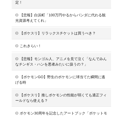
定！
【悲報】白浜町「100万円やるからパンダに代わる観
光資源考えてくれ」
【ポケスリ】リラックスチケットは買うべき？
これきらい！
【悲報】モンゴル人、アニメを見て泣く「なんでみん
なチンギス・ハンを悪者みたいに扱うの？」
【ポケモンGO】野生のポケモンに球当てた瞬間に逃
げる時
【ポケスリ】推しポケモンの性能が弱くても適正フィ
ールドなら使える？
ポケモン30周年を記念したアートブック「ポケットモ