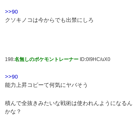
>>90
クソキノコは今からでも出禁にしろ
198:
名無しのポケモントレーナー
ID:0l9HC/uX0
>>90
能力上昇コピーて何気にヤバそう
積んで全抜きみたいな戦術は使われんようになるん
かな？