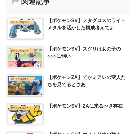
関連記事
【ポケモンSV】メタグロスのライト
ポケモンSV(スカーレット・バイオレット)まとめ
メタルを活かした構成考えてよ
【ポケモンSV】スグリは女の子の
ポケモンSV(スカーレット・バイオレット)まとめ
○○○に弱い
【ポケモンZA】てかミアレの変人た
ポケモンSV(スカーレット・バイオレット)まとめ
ちを見てるとさあ
【ポケモンSV】ZAに来るべき存在
ポケモンSV(スカーレット・バイオレット)まとめ