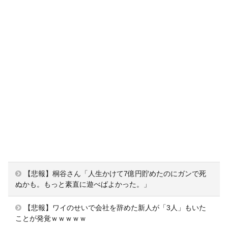
【悲報】桐谷さん「人生かけて7億円貯めたのにガンで死
ぬかも。もっと素直に遊べばよかった。」
【悲報】ワイのせいで会社を辞めた新人が「3人」もいた
ことが発覚ｗｗｗｗｗ