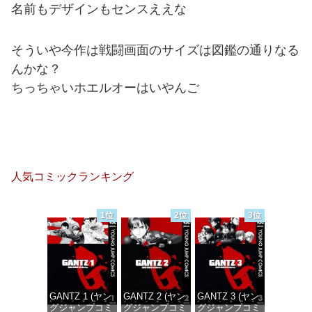
名前もデザインもセンスええな
そういや今作は戦闘画面のサイズは図鑑の通りなる
んかな？
ちっちゃいホエルオーはいやんご
人気コミックランキング
1位
2位
3位
GANTZ 1 (ヤン
GANTZ 2 (ヤン
GANTZ 3 (ヤン
グジャンプコミ
グジャンプコミ
グジャンプコミ