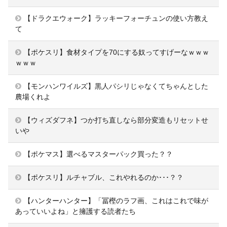
【ドラクエウォーク】ラッキーフォーチュンの使い方教え
て
【ポケスリ】食材タイプを70にする奴ってすげーなｗｗｗ
ｗｗｗ
【モンハンワイルズ】黒人パシリじゃなくてちゃんとした
農場くれよ
【ウィズダフネ】つか打ち直しなら部分変造もリセットせ
いや
【ポケマス】選べるマスターパック買った？？
【ポケスリ】ルチャブル、これやれるのか･･･？？
【ハンターハンター】「冨樫のラフ画、これはこれで味が
あっていいよね」と擁護する読者たち