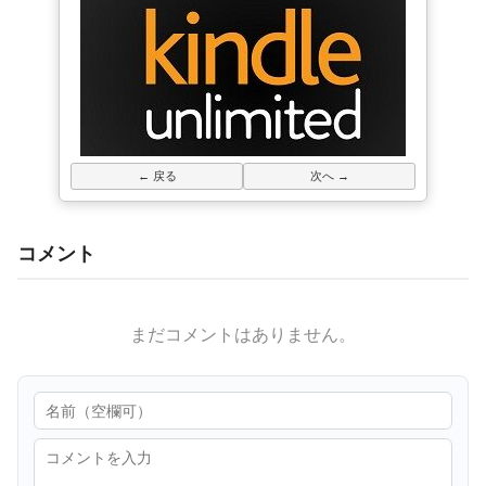
← 戻る
次へ →
コメント
まだコメントはありません。