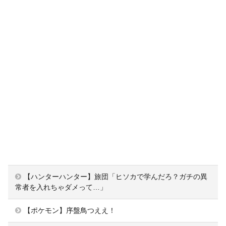
【ハンターハンター】旅団「ヒソカで学んだろ？ガチの異
常者を入れちゃダメって…」
【ポケモン】序盤鳥つええ！