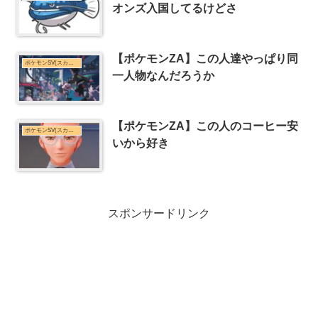
オンズ入国してるけどさ
【ポケモンZA】この人達やっぱり同
ポケモンSV(スカーレット・バイオレット)まとめ
一人物なんだろうか
【ポケモンZA】この人のコーヒー安
ポケモンSV(スカーレット・バイオレット)まとめ
いから好き
スポンサードリンク