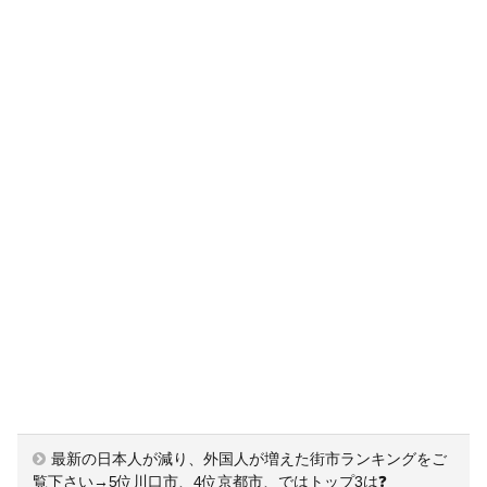
最新の日本人が減り、外国人が増えた街市ランキングをご
覧下さい→5位川口市、4位京都市、ではトップ3は❓