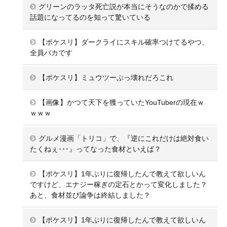
グリーンのラッタ死亡説が本当にそうなのかで揉める
話題になってるのを知って驚いている
【ポケスリ】ダークライにスキル確率つけてるやつ、
全員バカです
【ポケスリ】ミュウツーぶっ壊れだろこれ
【画像】かつて天下を獲っていたYouTuberの現在ｗ
ｗｗｗ
グルメ漫画「トリコ」で、『逆にこれだけは絶対食い
たくねぇ･･･』ってなった食材といえば？
【ポケスリ】1年ぶりに復帰したんで教えて欲しいん
ですけど、エナジー稼ぎの定石とかって変化しました？
あと、食材並び論争は終結しました？
【ポケスリ】1年ぶりに復帰したんで教えて欲しいん