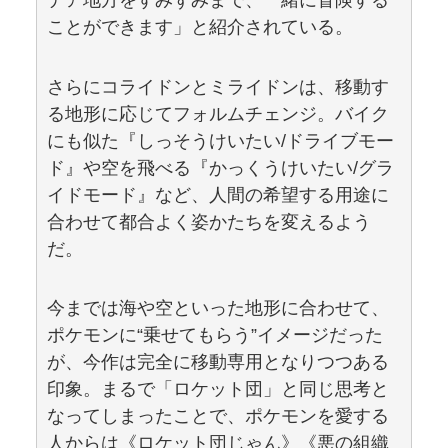
デア地方をすみずみまで、一緒に冒険する
ことができます」と紹介されている。
さらにコライドンとミライドンは、移動す
る地形に応じてフォルムチェンジ。バイク
にも似た『しっそうけいたい/ドライブモー
ド』や空を飛べる『かっくうけいたい/グラ
イドモード』など、人間の希望する用途に
合わせて都合よく姿かたちを変えるよう
だ。
今までは海や空といった地形に合わせて、
ポケモンに“乗せてもらう”イメージだった
が、今作は完全に移動専用となりつつある
印象。まるで「ロケット団」と同じ思考と
なってしまったことで、ポケモンを愛する
人からは《ロケット団じゃん》《悪の組織