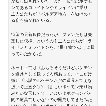
が映し出されていた。また、伝説のポケモ
ンであるコライドンやミライドンに乗り、
主人公たちが「パルデア地方」を駆けめぐ
る姿も描かれている。
待望の最新映像だったが、ファンたちは失
望した模様。というのも主人公たちがコラ
イドンとミライドンを、“乗り物”のように扱
っていたからだ。
ネット上では《おもろそうだけどポケモン
を道具として扱ってる感あって、そこだけ
嫌》《伝説のポケモンただの道具みてぇな
扱いで正直クソ》《新しいポケモン乗り物
みたいな形してて、いよいよポケモンが人
間の道具でしかないのが露見してきたみた