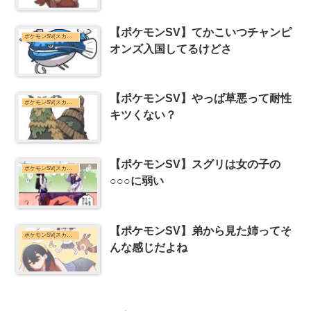
【ポケモンSV】てかこいつチャンピ
ポケモンSV(スカーレット・バイオレット)まとめ
オンズ入国してるけどさ
【ポケモンSV】やっぱ草悪って耐性
ポケモンSV(スカーレット・バイオレット)まとめ
キツくない？
【ポケモンSV】スグリは女の子の
ポケモンSV(スカーレット・バイオレット)まとめ
○○○に弱い
【ポケモンSV】弟から見た姉ってそ
ポケモンSV(スカーレット・バイオレット)まとめ
んな感じだよね