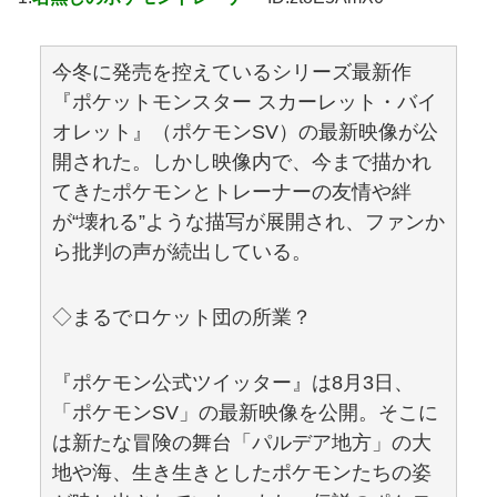
今冬に発売を控えているシリーズ最新作
『ポケットモンスター スカーレット・バイ
オレット』（ポケモンSV）の最新映像が公
開された。しかし映像内で、今まで描かれ
てきたポケモンとトレーナーの友情や絆
が“壊れる”ような描写が展開され、ファンか
ら批判の声が続出している。
◇まるでロケット団の所業？
『ポケモン公式ツイッター』は8月3日、
「ポケモンSV」の最新映像を公開。そこに
は新たな冒険の舞台「パルデア地方」の大
地や海、生き生きとしたポケモンたちの姿