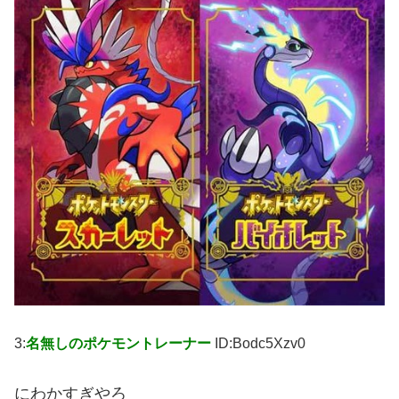
3:
名無しのポケモントレーナー
ID:Bodc5Xzv0
にわかすぎやろ