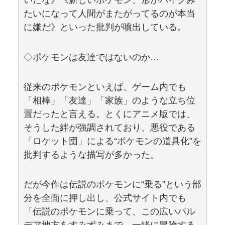
いだな》《新しいポケモン、形がバイクみ
たいになって人間がまたがってるのが本当
に嫌だ》といった批判が噴出している。
◇ポケモンは友達ではないのか…
従来のポケモンといえば、ゲーム内でも
「相棒」「友達」「家族」のような立ち位
置だったと言える。とくにアニメ版では、
そうした絆が強調されており、悪役である
「ロケット団」による“ポケモンの道具化”を
批判するような描写が多かった。
だが今作は伝説のポケモンに“乗る”という部
分を全面に押し出し、公式サイト内でも
「伝説のポケモンに乗って、この広いパル