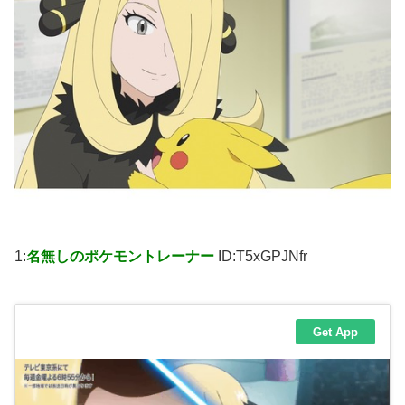
1:
名無しのポケモントレーナー
ID:T5xGPJNfr