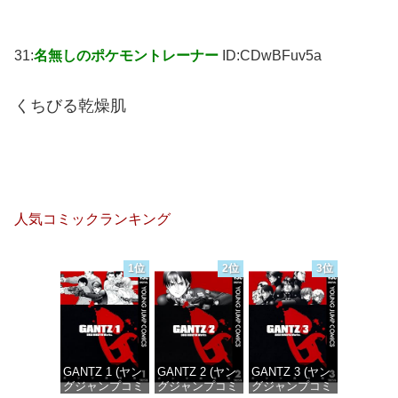
31:
名無しのポケモントレーナー
ID:CDwBFuv5a
くちびる乾燥肌
人気コミックランキング
1位
2位
3位
GANTZ 1 (ヤン
GANTZ 2 (ヤン
GANTZ 3 (ヤン
グジャンプコミ
グジャンプコミ
グジャンプコミ