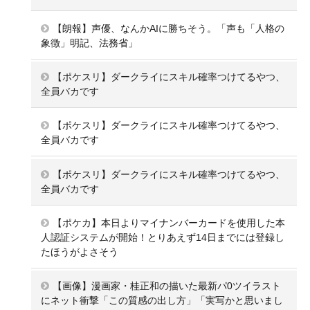
【朗報】声優、なんかAIに勝ちそう。「声も「人格の
象徴」明記、法務省」
【ポケスリ】ダークライにスキル確率つけてるやつ、
全員バカです
【ポケスリ】ダークライにスキル確率つけてるやつ、
全員バカです
【ポケスリ】ダークライにスキル確率つけてるやつ、
全員バカです
【ポケカ】本日よりマイナンバーカードを使用した本
人認証システムが開始！とりあえず14日までには登録し
たほうがよさそう
【画像】漫画家・桂正和の描いた最新パ0ツイラスト
にネット衝撃「この質感の出し方」「実写かと思いまし