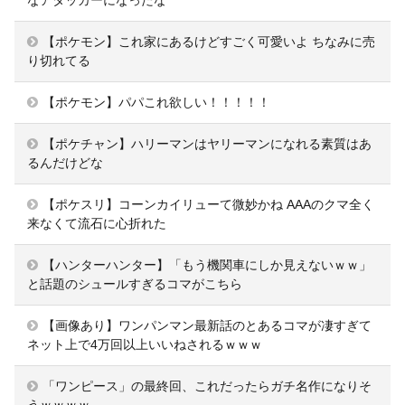
【ポケモン】これ家にあるけどすごく可愛いよ ちなみに売
り切れてる
【ポケモン】パパこれ欲しい！！！！！
【ポケチャン】ハリーマンはヤリーマンになれる素質はあ
るんだけどな
【ポケスリ】コーンカイリューて微妙かね AAAのクマ全く
来なくて流石に心折れた
【ハンターハンター】「もう機関車にしか見えないｗｗ」
と話題のシュールすぎるコマがこちら
【画像あり】ワンパンマン最新話のとあるコマが凄すぎて
ネット上で4万回以上いいねされるｗｗｗ
「ワンピース」の最終回、これだったらガチ名作になりそ
うｗｗｗｗ