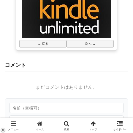
← 戻る
次へ →
コメント
まだコメントはありません。
メニュー
ホーム
検索
トップ
サイドバー
×