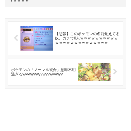
【悲報】このポケモンの名前覚えてる
奴、ガチで0人ｗｗｗｗｗｗｗｗｗｗ
ｗｗｗｗｗｗｗｗｗｗｗｗｗｗ
ポケモンの「ノーマル複合」意味不明
過ぎるwyvwyvwyvwyvwyvwyv