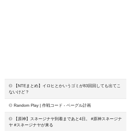
【NTEまとめ】イロヒとかいうゴミが83回回しても出てこ
ないけど？
Random Play | 作戦コード - ベーグル計画
【原神】スネージナヤ到着まであと4日。 #原神スネージナ
ヤ #スネージナヤが来る