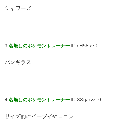
シャワーズ
3:
名無しのポケモントレーナー
ID:nH58ixzr0
バンギラス
4:
名無しのポケモントレーナー
ID:XSqJxzzF0
サイズ的にイーブイやロコン