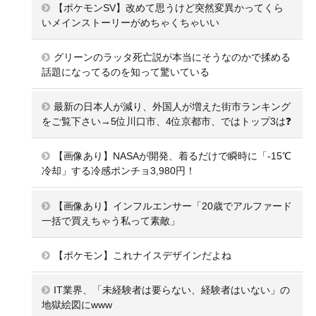
【ポケモンSV】改めて思うけど突然変異かってくら
いメインストーリーがめちゃくちゃいい
グリーンのラッタ死亡説が本当にそうなのかで揉める
話題になってるのを知って驚いている
最新の日本人が減り、外国人が増えた街市ランキング
をご覧下さい→5位川口市、4位京都市、ではトップ3は❓
【画像あり】NASAが開発、着るだけで瞬時に「-15℃
冷却」する冷感ポンチョ3,980円！
【画像あり】インフルエンサー「20歳でアルファード
一括で買えちゃう私って素敵」
【ポケモン】これナイスデザインだよね
IT業界、「未経験者は要らない、経験者はいない」の
地獄絵図にwww