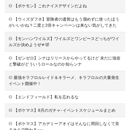
【ポケモン】これナイスデザインだよね
【ウィズダフネ】冒険者の遺骨はもう溜めずに使ったほう
がいいかね？二度と2倍キャンペーンは来ない気がしてきた
【モンハンワイルズ】ワイルズとワンピースどっちがワイ
ルズか決めようぜ🫵🤣
【ゼンゼロ】ンナはリリースからやってるけど 未だに強攻
と撃破がどういうロールなのか知らンナ
最強キラフロルレイド＆キラーメ、キラフロルの大量発生
イベント開催中！
【エンドフィールド】私を忘れるな
【ポケマス】8月のガチャ･イベントスケジュールまとめ
【ポケマス】アカデミーアオイはそんなに周回しなくて良
さそうで助かる･･･