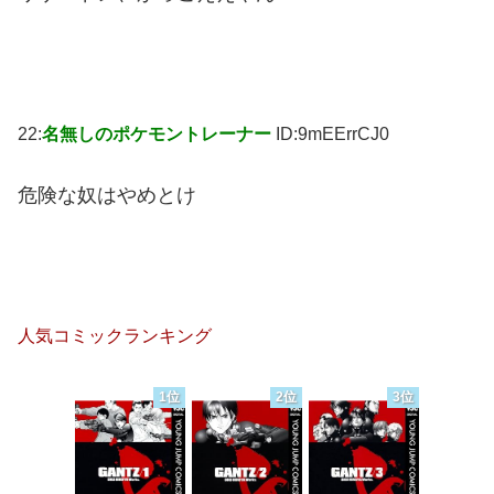
22:
名無しのポケモントレーナー
ID:9mEErrCJ0
危険な奴はやめとけ
人気コミックランキング
1位
2位
3位