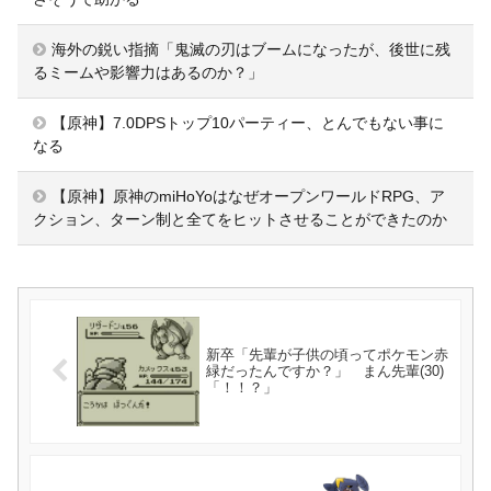
海外の鋭い指摘「鬼滅の刃はブームになったが、後世に残
るミームや影響力はあるのか？」
【原神】7.0DPSトップ10パーティー、とんでもない事に
なる
【原神】原神のmiHoYoはなぜオープンワールドRPG、ア
クション、ターン制と全てをヒットさせることができたのか
新卒「先輩が子供の頃ってポケモン赤
緑だったんですか？」 まん先輩(30)
「！！？」