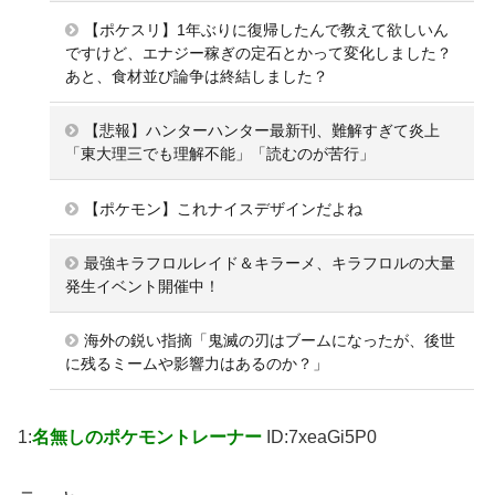
【ポケスリ】1年ぶりに復帰したんで教えて欲しいん
ですけど、エナジー稼ぎの定石とかって変化しました？
あと、食材並び論争は終結しました？
【悲報】ハンターハンター最新刊、難解すぎて炎上
「東大理三でも理解不能」「読むのが苦行」
【ポケモン】これナイスデザインだよね
最強キラフロルレイド＆キラーメ、キラフロルの大量
発生イベント開催中！
海外の鋭い指摘「鬼滅の刃はブームになったが、後世
に残るミームや影響力はあるのか？」
1:
名無しのポケモントレーナー
ID:7xeaGi5P0