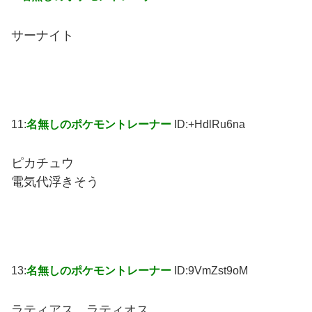
サーナイト
11:
名無しのポケモントレーナー
ID:+HdlRu6na
ピカチュウ
電気代浮きそう
13:
名無しのポケモントレーナー
ID:9VmZst9oM
ラティアス。ラティオス