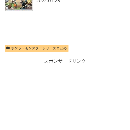
2022-01-28
256GB)
【Amazon.co.jp
限定特典】
Nintendo S
価格：¥9,300
ポケットモンスターシリーズまとめ
スポンサードリンク