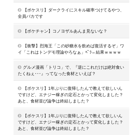
【ポケスリ】ダークライにスキル確率つけてるやつ、
全員バカです
【ポケチャン】コノヨザルあんま見ないな？
【衝撃】烈海王「この砂糖水を飲めば復活するぞ」ワ
イ「これはトンデモ理論やろなぁ」ﾍﾟﾗ←結果ｗｗｗｗ
グルメ漫画「トリコ」で、『逆にこれだけは絶対食い
たくねぇ･･･』ってなった食材といえば？
【ポケスリ】1年ぶりに復帰したんで教えて欲しいん
ですけど、エナジー稼ぎの定石とかって変化しました？
あと、食材並び論争は終結しました？
【ポケスリ】1年ぶりに復帰したんで教えて欲しいん
ですけど、エナジー稼ぎの定石とかって変化しました？
あと、食材並び論争は終結しました？