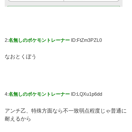
2:
名無しのポケモントレーナー
ID:FtZm3PZL0
なおとくぼう
4:
名無しのポケモントレーナー
ID:LQXu1p6dd
アンチ乙、特殊方面なら不一致弱点程度じゃ普通に
耐えるから