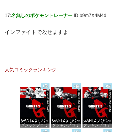
17:
名無しのポケモントレーナー
ID:b9m7X4M4d
インファイトで殺せますよ
人気コミックランキング
1位
2位
3位
GANTZ 1 (ヤン
GANTZ 2 (ヤン
GANTZ 3 (ヤン
グジャンプコミ
グジャンプコミ
グジャンプコミ
ックスDIGITAL)
ックスDIGITAL)
ックスDIGITAL)