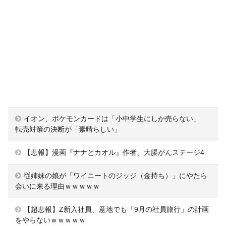
イオン、ポケモンカードは「小中学生にしか売らない」
転売対策の決断が「素晴らしい」
【悲報】漫画『ナナとカオル』作者、大腸がんステージ4
従姉妹の娘が「ワイニートのジッジ（金持ち）」にやたら
会いに来る理由ｗｗｗｗｗ
【超悲報】Z新入社員、意地でも「9月の社員旅行」の計画
をやらないｗｗｗｗｗ