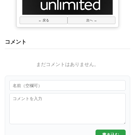
← 戻る
次へ →
コメント
まだコメントはありません。
書き込む