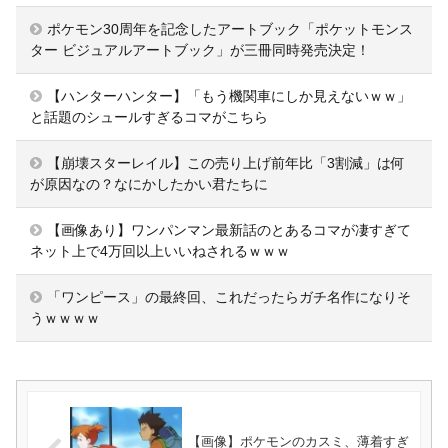
ポケモン30周年を記念したアートブック「ポケットモンス
ター ビジュアルアートブック」が三冊同時発売決定！
【ハンターハンター】「もう機関車にしか見えないｗｗ」
と話題のシュールすぎるコマがこちら
【崩壊スターレイル】この売り上げ前年比「3割減」は何
が原因なの？なにかしたかい君たちに
【画像あり】ワンパンマン最新話のとあるコマが凄すぎて
ネット上で4万回以上いいねされるｗｗｗ
「ワンピース」の最終回、これだったらガチ名作になりそ
うｗｗｗｗ
【画像】ポケモンのカスミ、薄着すぎ