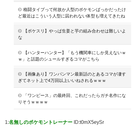
格闘タイプって何故か人型のポケモンばっかだったけ
ど最近はこういう人型に囚われない体型も増えてきたね
【ポケスリ】やっぱ生姜と芋の組み合わせは難しいよ
な
【ハンターハンター】「もう機関車にしか見えないｗ
ｗ」と話題のシュールすぎるコマがこちら
【画像あり】ワンパンマン最新話のとあるコマが凄す
ぎてネット上で4万回以上いいねされるｗｗｗ
「ワンピース」の最終回、これだったらガチ名作にな
りそうｗｗｗｗ
1:
名無しのポケモントレーナー
ID:t0mX5eySr