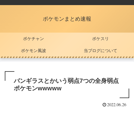
ポケモンまとめ速報
ポケチャン
ポケスリ
ポケモン風波
当ブログについて
バンギラスとかいう弱点7つの全身弱点
ポケモンwwwww
2022.06.26