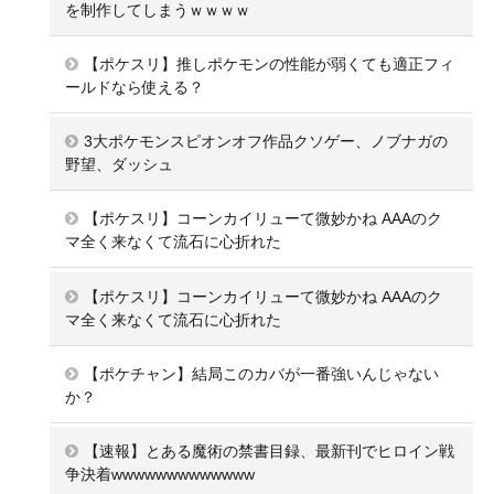
を制作してしまうｗｗｗｗ
【ポケスリ】推しポケモンの性能が弱くても適正フィ
ールドなら使える？
3大ポケモンスピオンオフ作品クソゲー、ノブナガの
野望、ダッシュ
【ポケスリ】コーンカイリューて微妙かね AAAのク
マ全く来なくて流石に心折れた
【ポケスリ】コーンカイリューて微妙かね AAAのク
マ全く来なくて流石に心折れた
【ポケチャン】結局このカバが一番強いんじゃない
か？
【速報】とある魔術の禁書目録、最新刊でヒロイン戦
争決着wwwwwwwwwwwww