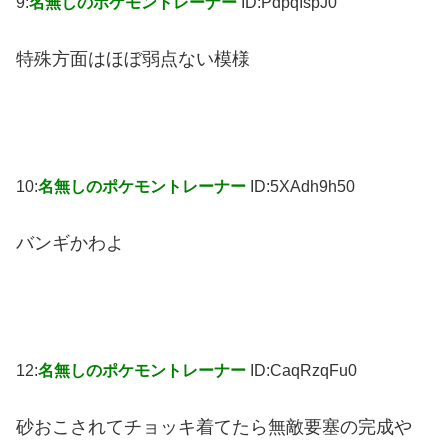
9:
名無しのポケモントレーナー
ID:PdpqIspJ0
特殊方面はほぼ弱点ない模様
10:
名無しのポケモントレーナー
ID:5XAdh9h50
バンギかわよ
12:
名無しのポケモントレーナー
ID:CaqRzqFu0
砂おこされてチョッキ着てたら無敵要塞の完成や