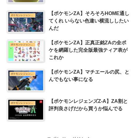
【ポケモンZA】そろそろHOME通し
ポケモンレジェンズZ-Aまとめ
てくれ いらない色違い横流ししたい
んだ
【ポケモンZA】正真正銘ZAの全ポ
ポケモンレジェンズZ-Aまとめ
ケを網羅した完全版最強ティア表が
これか
【ポケモンZA】マチエールの尻、と
ポケモンレジェンズZ-Aまとめ
んでもない事になる
【ポケモンレジェンズZ-A】ZA割と
ポケモンレジェンズZ-Aまとめ
評判良さげだから買うか悩んでる