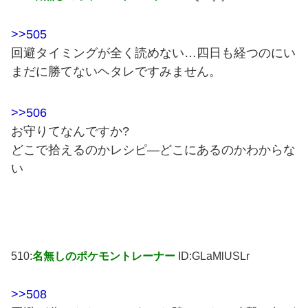
>>505
回避タイミングが全く読めない…四日も経つのにい
まだに勝てないヘタレですみません。
>>506
お守りてなんですか?
どこで拾えるのかレシピ―どこにあるのかわからな
い
510:
名無しのポケモントレーナー
ID:GLaMlUSLr
>>508