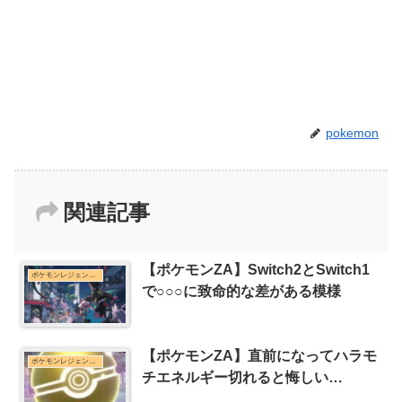
pokemon
関連記事
【ポケモンZA】Switch2とSwitch1
ポケモンレジェンズZ-Aまとめ
で○○○に致命的な差がある模様
【ポケモンZA】直前になってハラモ
ポケモンレジェンズZ-Aまとめ
チエネルギー切れると悔しい…