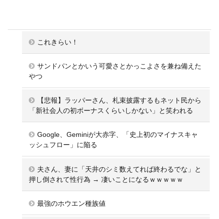
これきらい！
サンドパンとかいう可愛さとかっこよさを兼ね備えた
やつ
【悲報】ラッパーさん、札束披露するもネット民から
「新社会人の初ボーナスくらいしかない」と笑われる
Google、Geminiが大赤字、「史上初のマイナスキャ
ッシュフロー」に陥る
夫さん、妻に「天井のシミ数えてれば終わるでな」と
押し倒されて性行為 → 凄いことになるｗｗｗｗｗ
最強のホウエン種族値