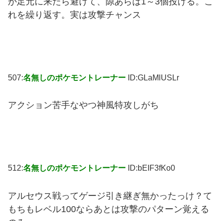
が足元に来たら避けて、隙あらば1～3個投げる。こ
れを繰り返す。実は攻撃チャンス
507:
名無しのポケモントレーナー
ID:GLaMlUSLr
アクション苦手なやつ神風特攻しがち
512:
名無しのポケモントレーナー
ID:bEIF3fKo0
アルセウス戦ってゲージ引き継ぎ無かったっけ？て
もちもレベル100ならあとは攻撃のパターン覚える