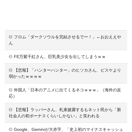
フロム「ダークソウルを完結させるでー！」←おおええや
ん
FE万紫千紅さん、巨乳美少女を出してしまうｗｗ
【悲報】「ハンターハンター」のヒソカさん、ビスケより
弱かったｗｗｗｗ
外国人「日本のアニメに出てくるネコｗｗｗ」（海外の反
応）
【悲報】ラッパーさん、札束披露するもネット民から「新
社会人の初ボーナスくらいしかない」と笑われる
Google、Geminiが大赤字、「史上初のマイナスキャッシュ