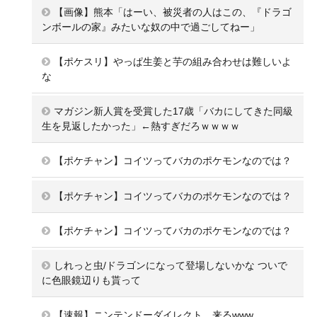
【画像】熊本「はーい、被災者の人はこの、『ドラゴ
ンボールの家』みたいな奴の中で過ごしてねー」
【ポケスリ】やっぱ生姜と芋の組み合わせは難しいよ
な
マガジン新人賞を受賞した17歳「バカにしてきた同級
生を見返したかった」←熱すぎだろｗｗｗｗ
【ポケチャン】コイツってバカのポケモンなのでは？
【ポケチャン】コイツってバカのポケモンなのでは？
【ポケチャン】コイツってバカのポケモンなのでは？
しれっと虫/ドラゴンになって登場しないかな ついで
に色眼鏡辺りも貰って
【速報】ニンテンドーダイレクト、来るwww