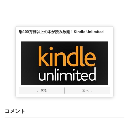
📚100万冊以上の本が読み放題！Kindle Unlimited
← 戻る
次へ →
コメント