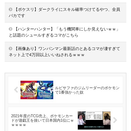
【ポケスリ】ダークライにスキル確率つけてるやつ、全員
バカです
【ハンターハンター】「もう機関車にしか見えないｗｗ」
と話題のシュールすぎるコマがこちら
【画像あり】ワンパンマン最新話のとあるコマが凄すぎて
ネット上で4万回以上いいねされるｗｗｗ
ルビサファのジムリーダーのポケモン
で1番強かった奴
2021年度のTCG売上、ポケモンカー
ドが遊戯王を抜いて日本国内1位にｗ
ｗｗｗｗ