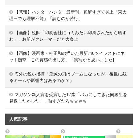
【悲報】ハンターハンター最新刊、難解すぎて炎上「東大
理三でも理解不能」「読むのが苦行」
【画像】絵師「印刷会社にゴミみたい印刷されたから晒す
わ」→お前がクレーマーだと大炎上
【画像】漫画家・桂正和の描いた最新パ0ツイラストにネ
ット衝撃「この質感の出し方」「実写かと思いました]
海外の鋭い指摘「鬼滅の刃はブームになったが、後世に残
るミームや影響力はあるのか？」
マガジン新人賞を受賞した17歳「バカにしてきた同級生を
見返したかった」←熱すぎだろｗｗｗｗ
人気記事