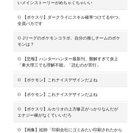
いメインストーリーがめちゃくちゃいい
【ポケスリ】ダークライにスキル確率つけてるやつ、
全員バカです
Jリーグのポケモンコラボ、自分の推しチームのポケ
モンは？
【悲報】ハンターハンター最新刊、難解すぎて炎上
「東大理三でも理解不能」「読むのが苦行」
【ポケモン】これナイスデザインだよね
【ポケモン】これナイスデザインだよね
【ポケスリ】ルカリオの上方修正がっかりなんだが
エナジー稼がなくていいだろ
【画像】絵師「印刷会社にゴミみたい印刷されたから