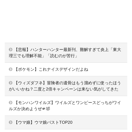
【悲報】ハンターハンター最新刊、難解すぎて炎上「東大
理三でも理解不能」「読むのが苦行」
【ポケモン】これナイスデザインだよね
【ウィズダフネ】冒険者の遺骨はもう溜めずに使ったほう
がいいかね？二度と2倍キャンペーンは来ない気がしてきた
【モンハンワイルズ】ワイルズとワンピースどっちがワイ
ルズか決めようぜ🫵🤣
【ウマ娘】ウマ娘バストTOP20