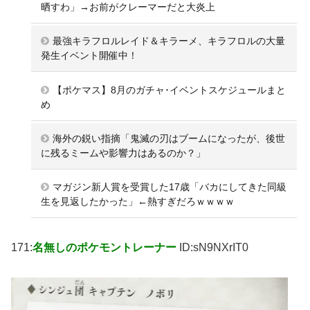
晒すわ」→お前がクレーマーだと大炎上
最強キラフロルレイド＆キラーメ、キラフロルの大量
発生イベント開催中！
【ポケマス】8月のガチャ･イベントスケジュールまと
め
海外の鋭い指摘「鬼滅の刃はブームになったが、後世
に残るミームや影響力はあるのか？」
マガジン新人賞を受賞した17歳「バカにしてきた同級
生を見返したかった」←熱すぎだろｗｗｗｗ
171:
名無しのポケモントレーナー
ID:sN9NXrIT0