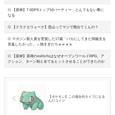
【原神】7.0DPSトップ10パーティー、とんでもない事に
なる
【ドラクエウォーク】恐山ってマジで熊出てくんの？
マガジン新人賞を受賞した17歳「バカにしてきた同級生を
見返したかった」←熱すぎだろｗｗｗｗ
【原神】原神のmiHoYoはなぜオープンワールドRPG、ア
クション、ターン制と全てをヒットさせることができたのか
【ポケモン】この場合何タイプになる
んだコイツ