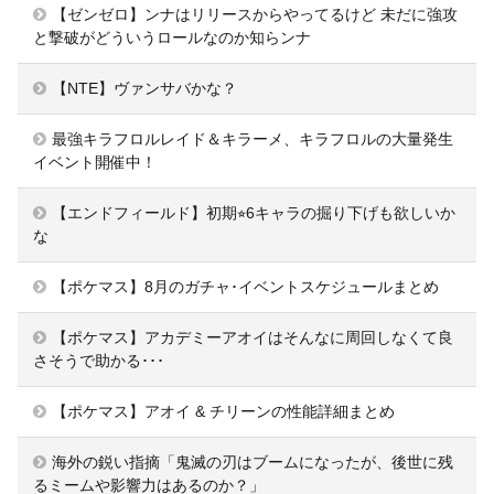
【ゼンゼロ】ンナはリリースからやってるけど 未だに強攻
と撃破がどういうロールなのか知らンナ
【NTE】ヴァンサバかな？
最強キラフロルレイド＆キラーメ、キラフロルの大量発生
イベント開催中！
【エンドフィールド】初期⭐︎6キャラの掘り下げも欲しいか
な
【ポケマス】8月のガチャ･イベントスケジュールまとめ
【ポケマス】アカデミーアオイはそんなに周回しなくて良
さそうで助かる･･･
【ポケマス】アオイ & チリーンの性能詳細まとめ
海外の鋭い指摘「鬼滅の刃はブームになったが、後世に残
るミームや影響力はあるのか？」