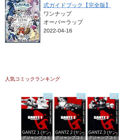
式ガイドブック【完全版】
ワンナップ
オーバーラップ
2022-04-16
人気コミックランキング
1位
2位
3位
GANTZ 1 (ヤン
GANTZ 2 (ヤン
GANTZ 3 (ヤン
グジャンプコミ
グジャンプコミ
グジャンプコミ