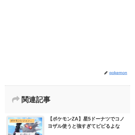
pokemon
関連記事
【ポケモンZA】星5ドーナツでコノ
ポケモンレジェンズZ-Aまとめ
ヨザル使うと強すぎてビビるよな