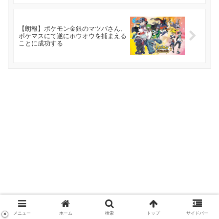
【朗報】ポケモン金銀のマツバさん、
ポケマスにて遂にホウオウを捕まえる
ことに成功する
メニュー
ホーム
検索
トップ
サイドバー
×