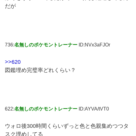
だが
736:
名無しのポケモントレーナー
ID:NVx3aFJOr
>>620
図鑑埋め完璧率どれくらい？
622:
名無しのポケモントレーナー
ID:AYVA/tVT0
ウォロ後300時間くらいずっと色と色親集めつつタ
スク埋めしてる