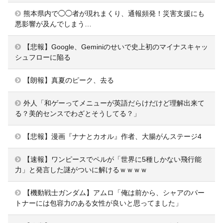
熊本県内で◯◯者が現れまくり、通報頻発！災害支援にも
悪影響が及んでしまう…
【悲報】Google、Geminiのせいで史上初のマイナスキャッ
シュフローに陥る
【朗報】真夏のピーク、去る
外人「和ゲーってメニューが英語だらけだけど理解出来て
る？美的センスでわざとそうしてる？」
【悲報】漫画『ナナとカオル』作者、大腸がんステージ4
【速報】ワンピースでペルが「世界に5種しかない飛行能
力」と発言した謎がついに解けるｗｗｗｗ
【機動戦士ガンダム】アムロ「俺は前から、シャアのパー
トナーには包容力のある女性が良いと思ってました」