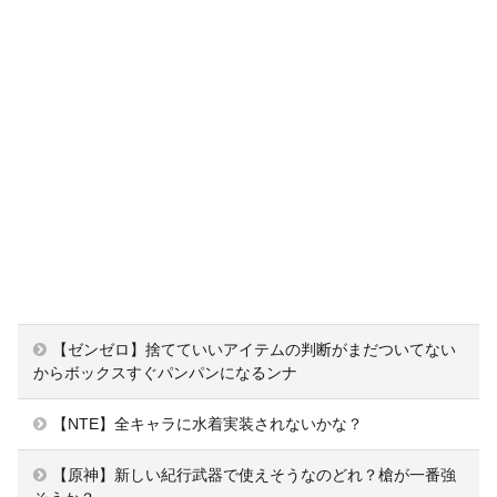
【ゼンゼロ】捨てていいアイテムの判断がまだついてない
からボックスすぐパンパンになるンナ
【NTE】全キャラに水着実装されないかな？
【原神】新しい紀行武器で使えそうなのどれ？槍が一番強