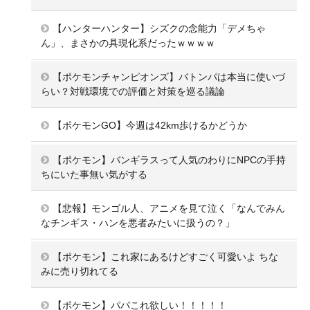
【ハンターハンター】シズクの念能力「デメちゃ
ん」、まさかの具現化系だったｗｗｗｗ
【ポケモンチャンピオンズ】バトンパは本当に使いづ
らい？対戦環境での評価と対策を巡る議論
【ポケモンGO】今週は42km歩けるかどうか
【ポケモン】バンギラスって人気のわりにNPCの手持
ちにいた事無い気がする
【悲報】モンゴル人、アニメを見て泣く「なんでみん
なチンギス・ハンを悪者みたいに扱うの？」
【ポケモン】これ家にあるけどすごく可愛いよ ちな
みに売り切れてる
【ポケモン】パパこれ欲しい！！！！！