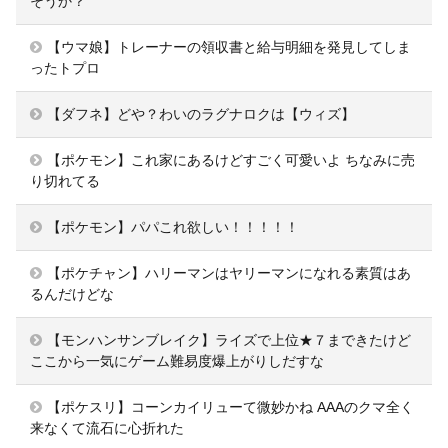
そうか？
【ウマ娘】トレーナーの領収書と給与明細を発見してしま
ったトプロ
【ダフネ】どや？わいのラグナロクは【ウィズ】
【ポケモン】これ家にあるけどすごく可愛いよ ちなみに売
り切れてる
【ポケモン】パパこれ欲しい！！！！！
【ポケチャン】ハリーマンはヤリーマンになれる素質はあ
るんだけどな
【モンハンサンブレイク】ライズで上位★７まできたけど
ここから一気にゲーム難易度爆上がりしだすな
【ポケスリ】コーンカイリューて微妙かね AAAのクマ全く
来なくて流石に心折れた