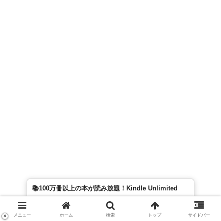
📚100万冊以上の本が読み放題！Kindle Unlimited
メニュー
ホーム
検索
トップ
サイドバー
×