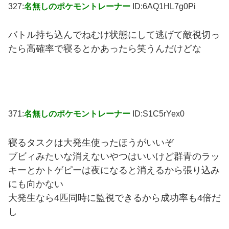
327:
名無しのポケモントレーナー
ID:6AQ1HL7g0Pi
バトル持ち込んでねむけ状態にして逃げて敵視切っ
たら高確率で寝るとかあったら笑うんだけどな
371:
名無しのポケモントレーナー
ID:S1C5rYex0
寝るタスクは大発生使ったほうがいいぞ
ブビィみたいな消えないやつはいいけど群青のラッ
キーとかトゲピーは夜になると消えるから張り込み
にも向かない
大発生なら4匹同時に監視できるから成功率も4倍だ
し