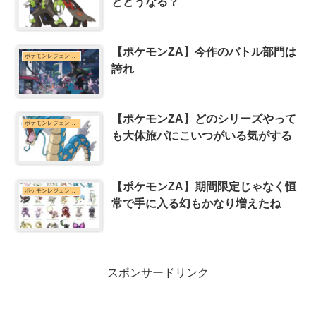
とどうなる？
【ポケモンZA】今作のバトル部門は
ポケモンレジェンズZ-Aまとめ
誇れ
【ポケモンZA】どのシリーズやって
ポケモンレジェンズZ-Aまとめ
も大体旅パにこいつがいる気がする
【ポケモンZA】期間限定じゃなく恒
ポケモンレジェンズZ-Aまとめ
常で手に入る幻もかなり増えたね
スポンサードリンク