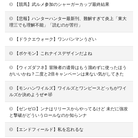
【競馬】武ルメ参加のシャーガーカップ最終結果
【悲報】ハンターハンター最新刊、難解すぎて炎上「東大
理三でも理解不能」「読むのが苦行」
【ドラクエウォーク】ワンパンマンうざい
【ポケモン】これナイスデザインだよね
【ウィズダフネ】冒険者の遺骨はもう溜めずに使ったほう
がいいかね？二度と2倍キャンペーンは来ない気がしてきた
【モンハンワイルズ】ワイルズとワンピースどっちがワイ
ルズか決めようぜ🫵🤣
【ゼンゼロ】ンナはリリースからやってるけど 未だに強攻
と撃破がどういうロールなのか知らンナ
【エンドフィールド】私を忘れるな