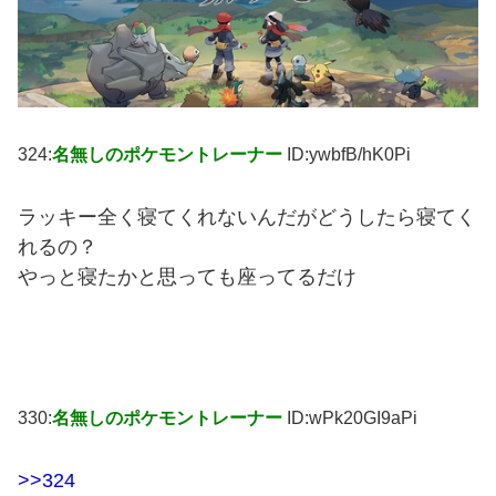
324:
名無しのポケモントレーナー
ID:ywbfB/hK0Pi
ラッキー全く寝てくれないんだがどうしたら寝てく
れるの？
やっと寝たかと思っても座ってるだけ
330:
名無しのポケモントレーナー
ID:wPk20GI9aPi
>>324