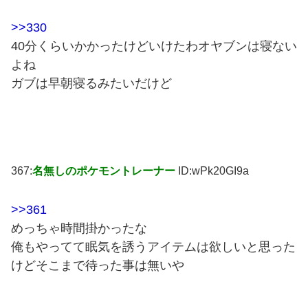
>>330
40分くらいかかったけどいけたわオヤブンは寝ない
よね
ガブは早朝寝るみたいだけど
367:
名無しのポケモントレーナー
ID:wPk20GI9a
>>361
めっちゃ時間掛かったな
俺もやってて眠気を誘うアイテムは欲しいと思った
けどそこまで待った事は無いや