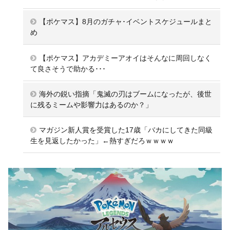
【ポケマス】8月のガチャ･イベントスケジュールまと
め
【ポケマス】アカデミーアオイはそんなに周回しなく
て良さそうで助かる･･･
海外の鋭い指摘「鬼滅の刃はブームになったが、後世
に残るミームや影響力はあるのか？」
マガジン新人賞を受賞した17歳「バカにしてきた同級
生を見返したかった」←熱すぎだろｗｗｗｗ