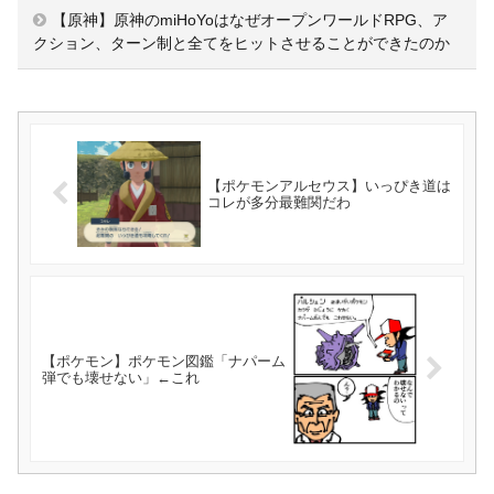
【原神】原神のmiHoYoはなぜオープンワールドRPG、ア
クション、ターン制と全てをヒットさせることができたのか
【ポケモンアルセウス】いっぴき道は
コレが多分最難関だわ
【ポケモン】ポケモン図鑑「ナパーム
弾でも壊せない」←これ