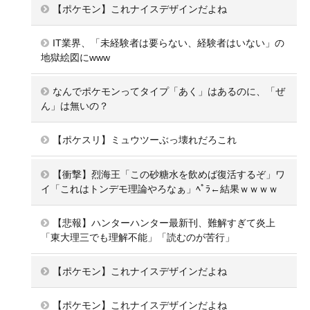
【ポケモン】これナイスデザインだよね
IT業界、「未経験者は要らない、経験者はいない」の
地獄絵図にwww
なんでポケモンってタイプ「あく」はあるのに、「ぜ
ん」は無いの？
【ポケスリ】ミュウツーぶっ壊れだろこれ
【衝撃】烈海王「この砂糖水を飲めば復活するぞ」ワ
イ「これはトンデモ理論やろなぁ」ﾍﾟﾗ←結果ｗｗｗｗ
【悲報】ハンターハンター最新刊、難解すぎて炎上
「東大理三でも理解不能」「読むのが苦行」
【ポケモン】これナイスデザインだよね
【ポケモン】これナイスデザインだよね