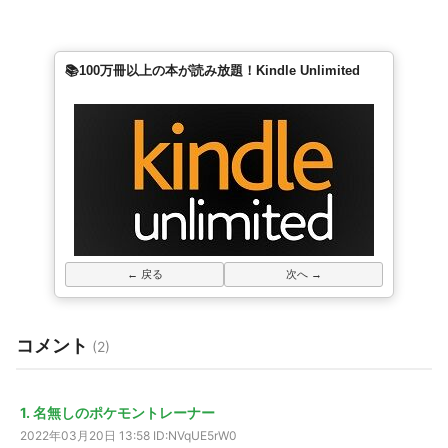
📚100万冊以上の本が読み放題！Kindle Unlimited
← 戻る
次へ →
コメント
(2)
1. 名無しのポケモントレーナー
2022年03月20日 13:58
ID:NVqUE5rW0