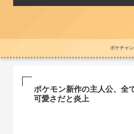
ポケチャン
ポケモン新作の主人公、全
可愛さだと炎上