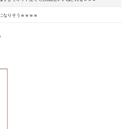
になりそうｗｗｗｗ
0