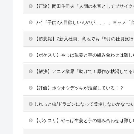
【正論】岡田斗司夫「人間の本音としてブサイク
ワイ「子供2人目欲しいんやが、、、」ヨッメ「
【超悲報】Z新入社員、意地でも「9月の社員旅
【ポケスリ】やっぱ生姜と芋の組み合わせは難し
【解決】アニメ業界「助けて！原作が枯渇してる
【評価】ホウオウデッキが活躍している！？
しれっと虫/ドラゴンになって登場しないかな つ
【ポケスリ】やっぱ生姜と芋の組み合わせは難し