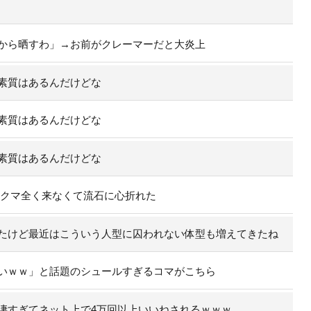
から晒すわ」→お前がクレーマーだと大炎上
素質はあるんだけどな
素質はあるんだけどな
素質はあるんだけどな
のクマ全く来なくて流石に心折れた
たけど最近はこういう人型に囚われない体型も増えてきたね
いｗｗ」と話題のシュールすぎるコマがこちら
凄すぎてネット上で4万回以上いいねされるｗｗｗ