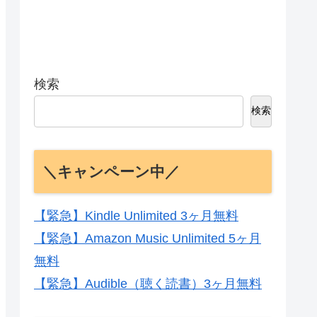
検索
検索
＼キャンペーン中／
【緊急】Kindle Unlimited 3ヶ月無料
【緊急】Amazon Music Unlimited 5ヶ月
無料
【緊急】Audible（聴く読書）3ヶ月無料