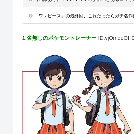
「ワンピース」の最終回、これだったらガチ名作
1:
名無しのポケモントレーナー
ID:vjOmqeOH