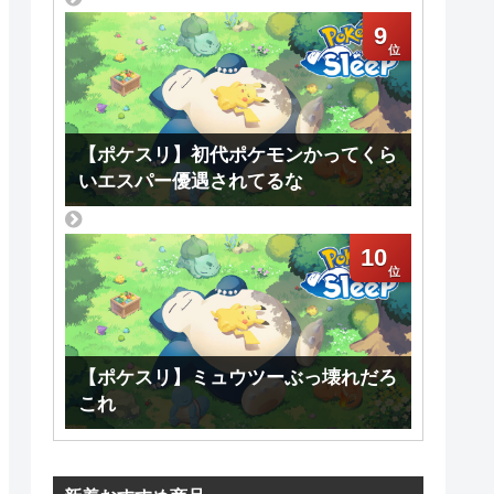
9
【ポケスリ】初代ポケモンかってくら
いエスパー優遇されてるな
10
【ポケスリ】ミュウツーぶっ壊れだろ
これ