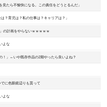
を見たら不愉快になる。この責任をどうとるんだ」
金は？育児は？私の仕事は？キャリアは？」
行」の計画をやらないｗｗｗｗｗ
いよな
の！」←いや既存作品の2期やったら良いよね？
いでに色眼鏡辺りも貰って
いよな