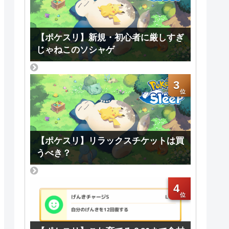
【ポケスリ】新規・初心者に厳しすぎ
じゃねこのソシャゲ
3
【ポケスリ】リラックスチケットは買
うべき？
4