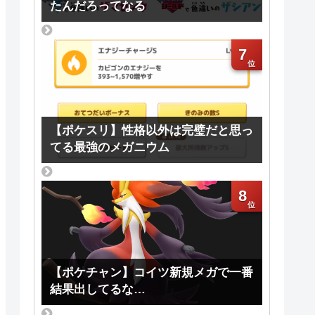
たんだろってなる
7
【ポケスリ】性格以外は完璧だと思っ
てる最強のメガニウム
8
【ポケチャン】コイツ新規メガで一番
結果出してるな…