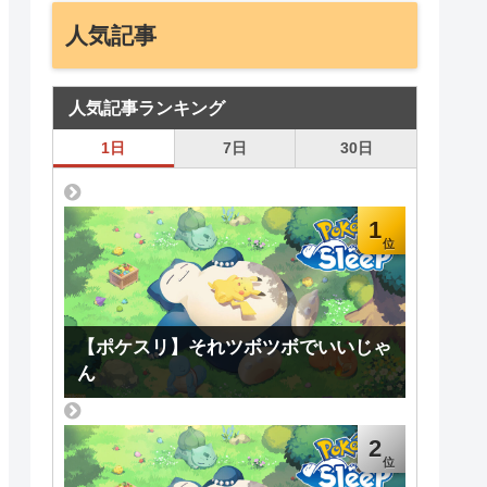
人気記事
人気記事ランキング
1日
7日
30日
1
【ポケスリ】それツボツボでいいじゃ
ん
2