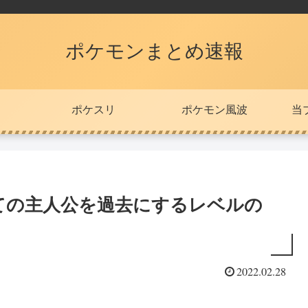
ポケモンまとめ速報
ポケスリ
ポケモン風波
当
ての主人公を過去にするレベルの
2022.02.28