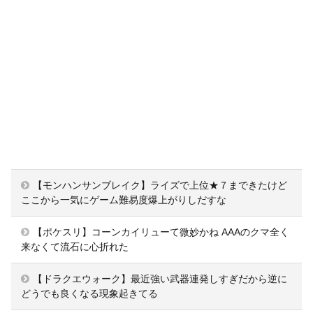
【モンハンサンブレイク】ライズで上位★７まできたけど
ここから一気にゲーム難易度爆上がりしだすな
【ポケスリ】コーンカイリューて微妙かね AAAのクマ全く
来なくて流石に心折れた
【ドラクエウォーク】最近強い武器連発しすぎだから逆に
どうでも良くなる現象起きてる