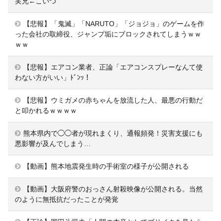
実兄←こいつ
【悲報】「鬼滅」「NARUTO」「ジョジョ」のゲームを作
った会社の取締役、ジャンプ垢にブロックされてしまうｗｗ
ｗｗ
【悲報】エアコン業者、正論「エアコンスプレーなんて使
わない方がいい」ﾄﾞﾝｯ！
【悲報】ウミガメの赤ちゃんを放流した人、最悪の行動だ
と叩かれるｗｗｗｗ
熊本県内で◯◯者が現れまくり、通報頻発！災害支援にも
悪影響が及んでしまう…
【動画】熊本地震発生時の手術室の様子が公開される
【動画】大阪府警のおっさん射殺映像が公開される。当然
のように無抵抗だったことが発覚