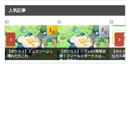
人気記事
1
2
‹
›
【ポケスリ】ミュウツーぶっ
【ポケスリ】シアンEX実装目
【ポケスリ
壊れだろこれ
前！フィールドボーナスは通
なカス具合
常と共有？