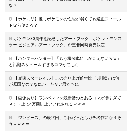
な？
【ポケスリ】推しポケモンの性能が弱くても適正フィール
ドなら使える？
ポケモン30周年を記念したアートブック「ポケットモンス
ター ビジュアルアートブック」が三冊同時発売決定！
【ハンターハンター】「もう機関車にしか見えないｗｗ」
と話題のシュールすぎるコマがこちら
【崩壊スターレイル】この売り上げ前年比「3割減」は何
が原因なの？なにかしたかい君たちに
【画像あり】ワンパンマン最新話のとあるコマが凄すぎて
ネット上で4万回以上いいねされるｗｗｗ
「ワンピース」の最終回、これだったらガチ名作になりそ
うｗｗｗｗ