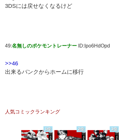
3DSには戻せなくなるけど
49:
名無しのポケモントレーナー
ID:Ipo6HdOpd
>>46
出来るバンクからホームに移行
人気コミックランキング
1位
2位
3位