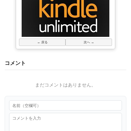
← 戻る
次へ →
コメント
まだコメントはありません。