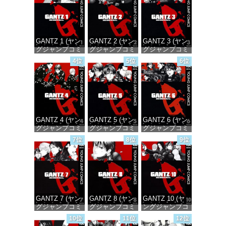
GANTZ 1 (ヤン
GANTZ 2 (ヤン
GANTZ 3 (ヤン
グジャンプコミ
グジャンプコミ
グジャンプコミ
ックスDIGITAL)
ックスDIGITAL)
ックスDIGITAL)
4位
5位
6位
価格：¥100
価格：¥100
価格：¥100
GANTZ 4 (ヤン
GANTZ 5 (ヤン
GANTZ 6 (ヤン
グジャンプコミ
グジャンプコミ
グジャンプコミ
ックスDIGITAL)
ックスDIGITAL)
ックスDIGITAL)
7位
8位
9位
価格：¥100
価格：¥100
価格：¥100
GANTZ 7 (ヤン
GANTZ 8 (ヤン
GANTZ 10 (ヤ
グジャンプコミ
グジャンプコミ
ングジャンプコ
ックスDIGITAL)
ックスDIGITAL)
ミックス
10位
11位
12位
DIGITAL)