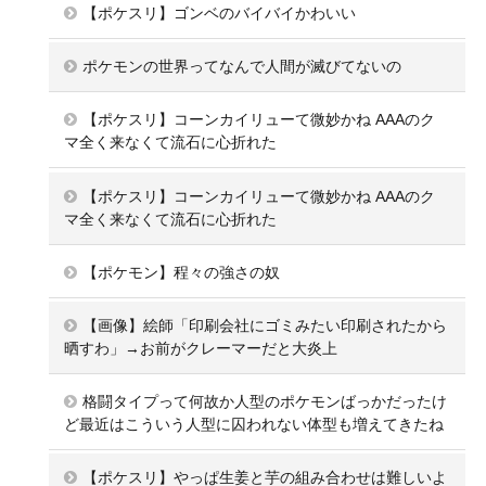
【ポケスリ】ゴンベのバイバイかわいい
ポケモンの世界ってなんで人間が滅びてないの
【ポケスリ】コーンカイリューて微妙かね AAAのク
マ全く来なくて流石に心折れた
【ポケスリ】コーンカイリューて微妙かね AAAのク
マ全く来なくて流石に心折れた
【ポケモン】程々の強さの奴
【画像】絵師「印刷会社にゴミみたい印刷されたから
晒すわ」→お前がクレーマーだと大炎上
格闘タイプって何故か人型のポケモンばっかだったけ
ど最近はこういう人型に囚われない体型も増えてきたね
【ポケスリ】やっぱ生姜と芋の組み合わせは難しいよ