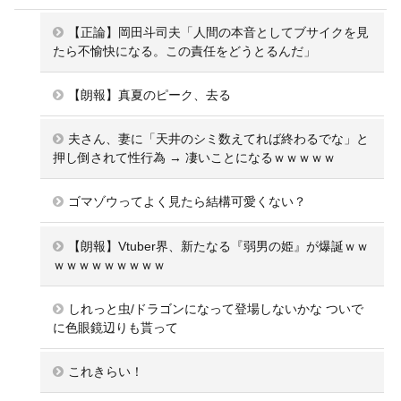
【正論】岡田斗司夫「人間の本音としてブサイクを見
たら不愉快になる。この責任をどうとるんだ」
【朗報】真夏のピーク、去る
夫さん、妻に「天井のシミ数えてれば終わるでな」と
押し倒されて性行為 → 凄いことになるｗｗｗｗｗ
ゴマゾウってよく見たら結構可愛くない？
【朗報】Vtuber界、新たなる『弱男の姫』が爆誕ｗｗ
ｗｗｗｗｗｗｗｗｗ
しれっと虫/ドラゴンになって登場しないかな ついで
に色眼鏡辺りも貰って
これきらい！