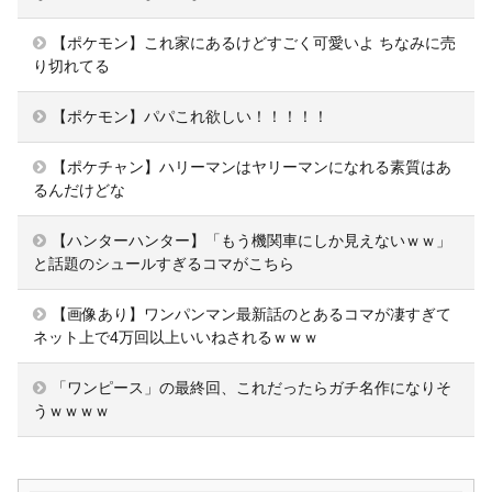
【ポケモン】これ家にあるけどすごく可愛いよ ちなみに売
り切れてる
【ポケモン】パパこれ欲しい！！！！！
【ポケチャン】ハリーマンはヤリーマンになれる素質はあ
るんだけどな
【ハンターハンター】「もう機関車にしか見えないｗｗ」
と話題のシュールすぎるコマがこちら
【画像あり】ワンパンマン最新話のとあるコマが凄すぎて
ネット上で4万回以上いいねされるｗｗｗ
「ワンピース」の最終回、これだったらガチ名作になりそ
うｗｗｗｗ