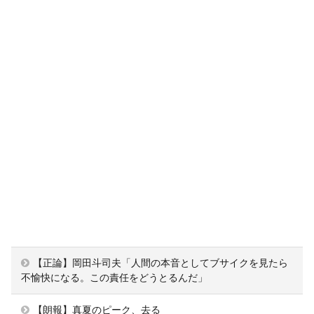
【正論】岡田斗司夫「人間の本音としてブサイクを見たら
不愉快になる。この責任をどうとるんだ」
【朗報】真夏のピーク、去る