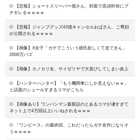
【悲報】ショートスリーパー堀さん、対面で高須幹弥にブ
チギレるｗｗｗｗ
【悲報】ジャンプグッズ43億キャンセルおばさん、ご尊顔
が公開されるｗｗｗｗ
【画像】X女子「ガチでこういう彼氏欲しくて息できん」
2000万バズ
【画像】カノカリ女、サイゼリヤで大喜びしてしまい炎上
【ハンターハンター】「もう機関車にしか見えないｗｗ」
と話題のシュールすぎるコマがこちら
【画像あり】ワンパンマン最新話のとあるコマが凄すぎて
ネット上で4万回以上いいねされるｗｗｗ
「ワンピース」の最終回、これだったらガチ名作になりそ
うｗｗｗｗ