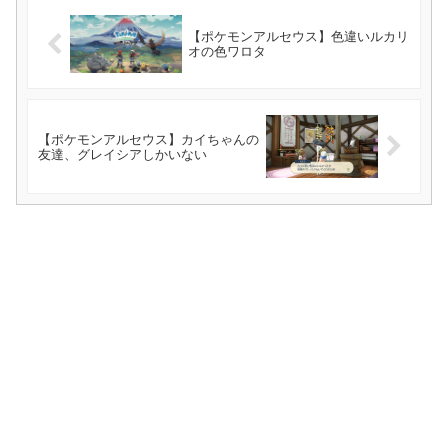
【ポケモンアルセウス】色違いルカリ
オの色ワロタ
【ポケモンアルセウス】カイちゃんの
友達、グレイシアしかいない