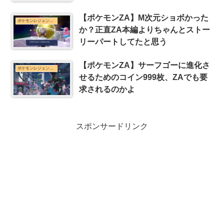
【ポケモンZA】M次元ショボかった
ポケモンレジェンズZ-Aまとめ
か？正直ZA本編よりちゃんとストー
リーパートしてたと思う
【ポケモンZA】サーフゴーに進化さ
ポケモンレジェンズZ-Aまとめ
せるためのコイン999枚、ZAでも要
求されるのかよ
スポンサードリンク