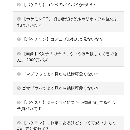
【ポケスリ】ゴンベのバイバイかわいい
【ポケモンGO】初心者だけどルカリオをフル強化す
ればいいの？
【ポケチャン】コノヨザルあんま見ないな？
【画像】X女子「ガチでこういう彼氏欲しくて息でき
ん」 2000万バズ
ゴマゾウってよく見たら結構可愛くない？
ゴマゾウってよく見たら結構可愛くない？
【ポケスリ】ダークライにスキル確率つけてるやつ、
全員バカです
【ポケモン】これ家にあるけどすごく可愛いよ ちな
みに売り切れてる