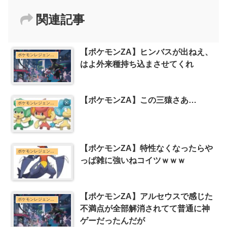
関連記事
【ポケモンZA】ヒンバスが出ねえ、
ポケモンレジェンズZ-Aまとめ
はよ外来種持ち込まさせてくれ
【ポケモンZA】この三猿さあ…
ポケモンレジェンズZ-Aまとめ
【ポケモンZA】特性なくなったらや
ポケモンレジェンズZ-Aまとめ
っぱ雑に強いねコイツｗｗｗ
【ポケモンZA】アルセウスで感じた
ポケモンレジェンズZ-Aまとめ
不満点が全部解消されてて普通に神
ゲーだったんだが