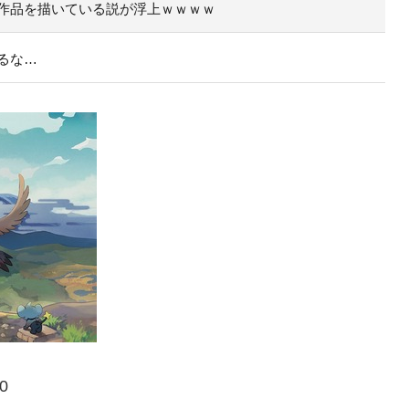
作品を描いている説が浮上ｗｗｗｗ
るな…
0