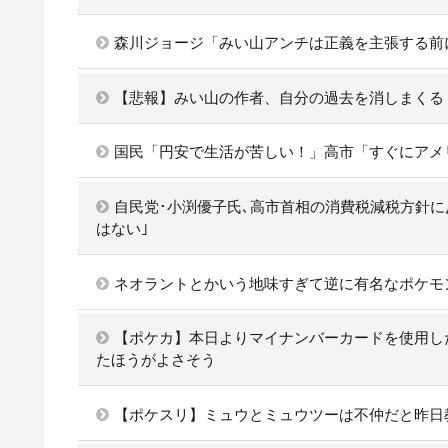
森川ジョージ「みい山アンチは正義を主張する前
【悲報】みい山の作者、自分の過去を消しまくる
国民「円安で生活が苦しい！」高市「すぐにアメ
自民党･小渕優子氏､高市首相の消費税減税方針に
はない｣
ネオラントとかいう地味すぎて逆に有名なポケモ
【ポケカ】本日よりマイナンバーカードを使用し
たほうがよさそう
【ポケスリ】ミュウとミュウツーは不仲だと昨日