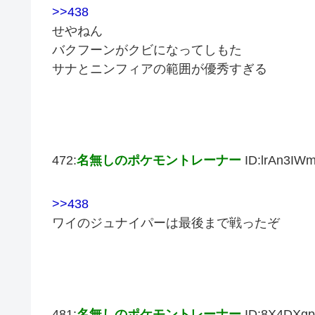
>>438
せやねん
バクフーンがクビになってしもた
サナとニンフィアの範囲が優秀すぎる
472:
名無しのポケモントレーナー
ID:lrAn3IW
>>438
ワイのジュナイパーは最後まで戦ったぞ
481:
名無しのポケモントレーナー
ID:8X4DXgp