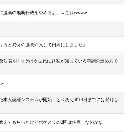
に漫画の無断転載をやめろよ」←これwwww
リカと異例の協調介入して円高にしました」
反対表明 ｢ツケは次世代に｣｢私が知っている税調の進め方で
ン
た本人認証システムが開始！とりあえず14日までには登録し
教えてもらったけどポケスリの2匹は仲良しなのかな