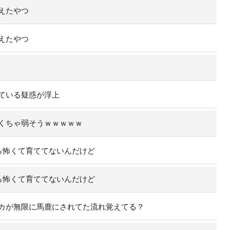
えたやつ
えたやつ
ている疑惑が浮上
くちゃ弱そうｗｗｗｗｗ
ら怖くて育ててないんだけど
ら怖くて育ててないんだけど
カが無限に馬鹿にされてた流れ覚えてる？