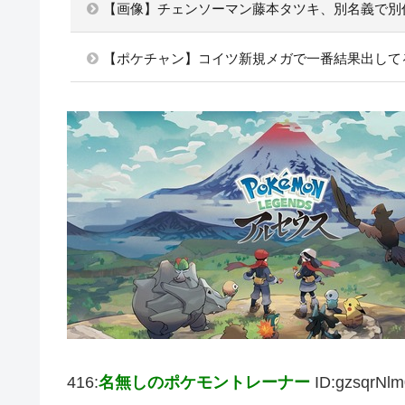
【画像】チェンソーマン藤本タツキ、別名義で別
【ポケチャン】コイツ新規メガで一番結果出して
416:
名無しのポケモントレーナー
ID:gzsqrNlm