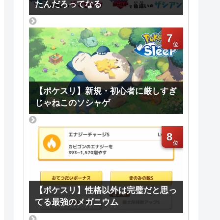
たんだろってなる
7
【ポケスリ】新規・初心者に厳しすぎ
じゃねこのソシャゲ
8
【ポケスリ】性格以外は完璧だと思っ
てる最強のメガニウム