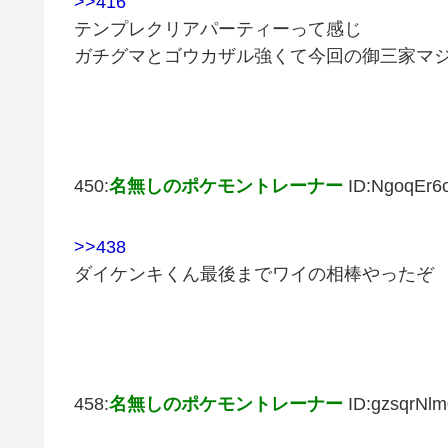
>>416
テンプレクリアパーティーって感じ
ガチグマとゴウカザル強くて今回の御三家マ
450:
名無しのポケモントレーナー
ID:NgoqEr6
>>438
ダイケンキくん最後までワイの相棒やったぞ
458:
名無しのポケモントレーナー
ID:gzsqrNlm