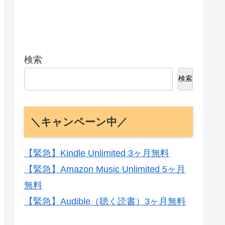
検索
検索
＼キャンペーン中／
【緊急】Kindle Unlimited 3ヶ月無料
【緊急】Amazon Music Unlimited 5ヶ月
無料
【緊急】Audible（聴く読書）3ヶ月無料