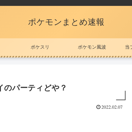
ポケモンまとめ速報
ポケスリ
ポケモン風波
当
イのパーティどや？
2022.02.07