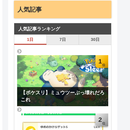
人気記事
人気記事ランキング
1日
7日
30日
1
【ポケスリ】ミュウツーぶっ壊れだろ
これ
2