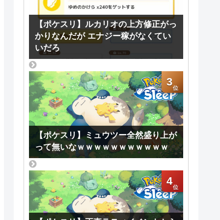
【ポケスリ】ルカリオの上方修正がっ
かりなんだが エナジー稼がなくてい
いだろ
3
【ポケスリ】ミュウツー全然盛り上が
って無いなｗｗｗｗｗｗｗｗｗｗｗ
4