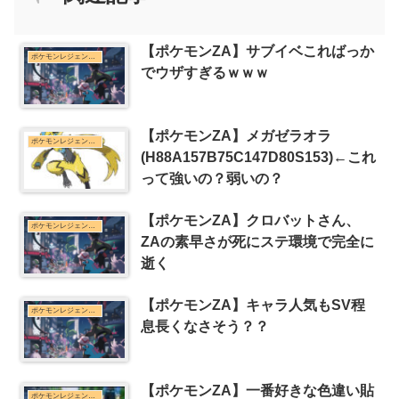
【ポケモンZA】サブイベこればっか
ポケモンレジェンズZ-Aまとめ
でウザすぎるｗｗｗ
【ポケモンZA】メガゼラオラ
ポケモンレジェンズZ-Aまとめ
(H88A157B75C147D80S153)←これ
って強いの？弱いの？
【ポケモンZA】クロバットさん、
ポケモンレジェンズZ-Aまとめ
ZAの素早さが死にステ環境で完全に
逝く
【ポケモンZA】キャラ人気もSV程
ポケモンレジェンズZ-Aまとめ
息長くなさそう？？
【ポケモンZA】一番好きな色違い貼
ポケモンレジェンズZ-Aまとめ