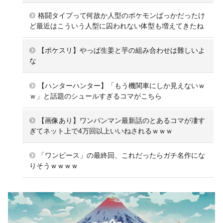
格闘タイプって何故か人型のポケモンばっかだったけ
ど最近はこういう人型に囚われない体型も増えてきたね
【ポケスリ】やっぱ生姜と芋の組み合わせは難しいよ
な
【ハンターハンター】「もう機関車にしか見えないｗ
ｗ」と話題のシュールすぎるコマがこちら
【画像あり】ワンパンマン最新話のとあるコマが凄す
ぎてネット上で4万回以上いいねされるｗｗｗ
「ワンピース」の最終回、これだったらガチ名作にな
りそうｗｗｗｗ