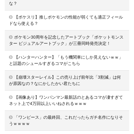
な？
【ポケスリ】推しポケモンの性能が弱くても適正フィール
ドなら使える？
ポケモン30周年を記念したアートブック「ポケットモンス
ター ビジュアルアートブック」が三冊同時発売決定！
【ハンターハンター】「もう機関車にしか見えないｗｗ」
と話題のシュールすぎるコマがこちら
【崩壊スターレイル】この売り上げ前年比「3割減」は何
が原因なの？なにかしたかい君たちに
【画像あり】ワンパンマン最新話のとあるコマが凄すぎて
ネット上で4万回以上いいねされるｗｗｗ
「ワンピース」の最終回、これだったらガチ名作になりそ
うｗｗｗｗ