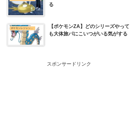
る
【ポケモンZA】どのシリーズやって
ポケモンレジェンズZ-Aまとめ
も大体旅パにこいつがいる気がする
スポンサードリンク