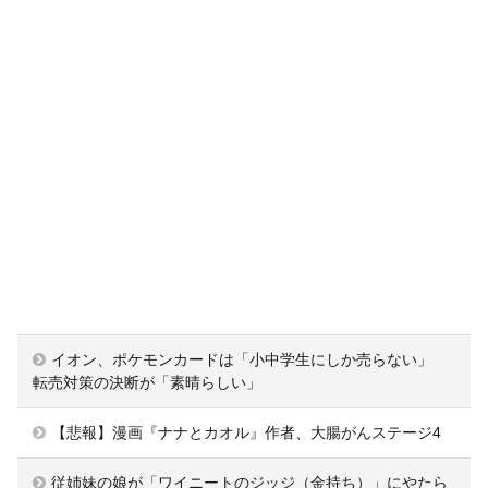
イオン、ポケモンカードは「小中学生にしか売らない」
転売対策の決断が「素晴らしい」
【悲報】漫画『ナナとカオル』作者、大腸がんステージ4
従姉妹の娘が「ワイニートのジッジ（金持ち）」にやたら