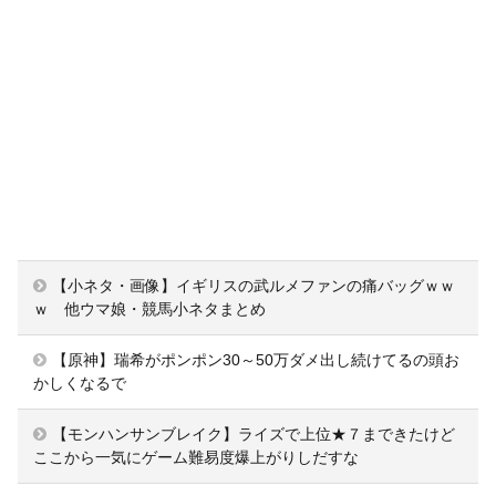
【小ネタ・画像】イギリスの武ルメファンの痛バッグｗｗ
ｗ 他ウマ娘・競馬小ネタまとめ
【原神】瑞希がポンポン30～50万ダメ出し続けてるの頭お
かしくなるで
【モンハンサンブレイク】ライズで上位★７まできたけど
ここから一気にゲーム難易度爆上がりしだすな