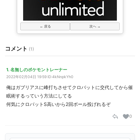
← 戻る
次へ →
コメント
(1)
1. 名無しのポケモントレーナー
2022年02月04日 19:59
ID:4kNnpkYh0
俺はガブリアスに峰打ちさせてクロバットに交代してから催
眠術するっていう方法にしてる
何気にクロバットS高いから2回ボール投げれるぞ
0