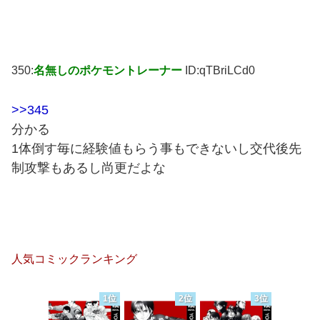
350:
名無しのポケモントレーナー
ID:qTBriLCd0
>>345
分かる
1体倒す毎に経験値もらう事もできないし交代後先
制攻撃もあるし尚更だよな
人気コミックランキング
1位
2位
3位