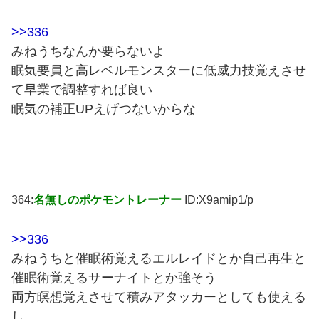
>>336
みねうちなんか要らないよ
眠気要員と高レベルモンスターに低威力技覚えさせ
て早業で調整すれば良い
眠気の補正UPえげつないからな
364:
名無しのポケモントレーナー
ID:X9amip1/p
>>336
みねうちと催眠術覚えるエルレイドとか自己再生と
催眠術覚えるサーナイトとか強そう
両方瞑想覚えさせて積みアタッカーとしても使える
し