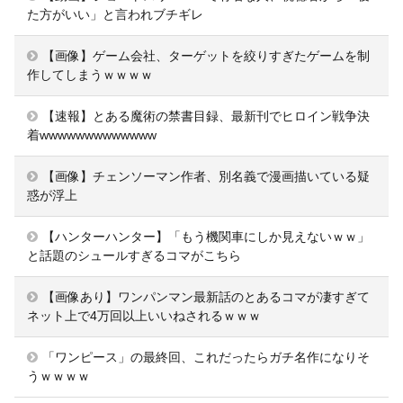
た方がいい」と言われブチギレ
【画像】ゲーム会社、ターゲットを絞りすぎたゲームを制
作してしまうｗｗｗｗ
【速報】とある魔術の禁書目録、最新刊でヒロイン戦争決
着wwwwwwwwwwwww
【画像】チェンソーマン作者、別名義で漫画描いている疑
惑が浮上
【ハンターハンター】「もう機関車にしか見えないｗｗ」
と話題のシュールすぎるコマがこちら
【画像あり】ワンパンマン最新話のとあるコマが凄すぎて
ネット上で4万回以上いいねされるｗｗｗ
「ワンピース」の最終回、これだったらガチ名作になりそ
うｗｗｗｗ