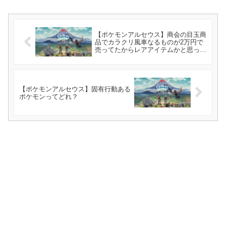
【ポケモンアルセウス】商会の目玉商
品でカラクリ風車なるものが2万円で
売ってたからレアアイテムかと思った
ら
【ポケモンアルセウス】固有行動ある
ポケモンってどれ？