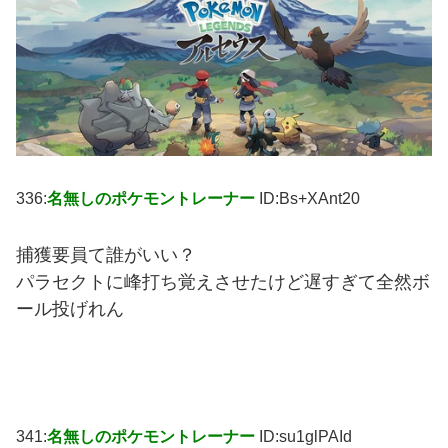
336:
名無しのポケモントレーナー
ID:Bs+XAnt20
捕獲要員て誰がいい？
パラセクトに峰打ち覚えさせたけど遅すぎて全然ボ
ール投げれん
341:
名無しのポケモントレーナー
ID:su1glPAId