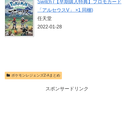
Switch (【早期購入特典】プロモカード
価格：¥10,737
「アルセウスV」 ×1 同梱)
任天堂
2022-01-28
ポケモンレジェンズZ-Aまとめ
スポンサードリンク