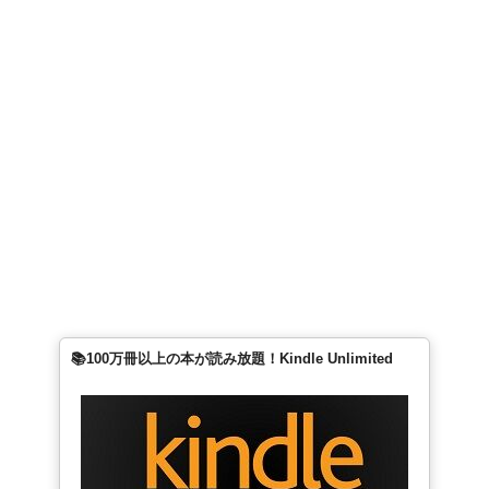
📚100万冊以上の本が読み放題！Kindle Unlimited