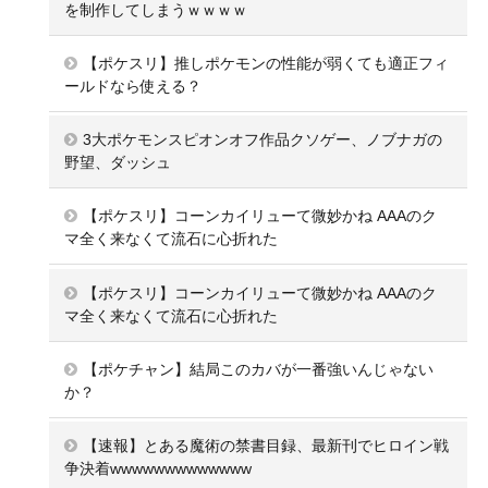
を制作してしまうｗｗｗｗ
【ポケスリ】推しポケモンの性能が弱くても適正フィ
ールドなら使える？
3大ポケモンスピオンオフ作品クソゲー、ノブナガの
野望、ダッシュ
【ポケスリ】コーンカイリューて微妙かね AAAのク
マ全く来なくて流石に心折れた
【ポケスリ】コーンカイリューて微妙かね AAAのク
マ全く来なくて流石に心折れた
【ポケチャン】結局このカバが一番強いんじゃない
か？
【速報】とある魔術の禁書目録、最新刊でヒロイン戦
争決着wwwwwwwwwwwww