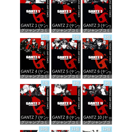
GANTZ 1 (ヤン
GANTZ 2 (ヤン
GANTZ 3 (ヤン
グジャンプコミ
グジャンプコミ
グジャンプコミ
ックスDIGITAL)
ックスDIGITAL)
ックスDIGITAL)
4位
5位
6位
価格：¥100
価格：¥100
価格：¥100
GANTZ 4 (ヤン
GANTZ 5 (ヤン
GANTZ 6 (ヤン
グジャンプコミ
グジャンプコミ
グジャンプコミ
ックスDIGITAL)
ックスDIGITAL)
ックスDIGITAL)
7位
8位
9位
価格：¥100
価格：¥100
価格：¥100
GANTZ 7 (ヤン
GANTZ 8 (ヤン
GANTZ 10 (ヤ
グジャンプコミ
グジャンプコミ
ングジャンプコ
ックスDIGITAL)
ックスDIGITAL)
ミックス
10位
11位
12位
DIGITAL)