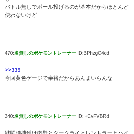
バトル無しでボール投げるのが基本だからほとんど
使わないけど
470:
名無しのポケモントレーナー
ID:BPhzgO4cd
>>336
今回黄色ゲージで余裕だからあんまいらんな
340:
名無しのポケモントレーナー
ID:I+CvFVBRd
戦闘時捕獲は肉壁とダークライとレントラーとハイ