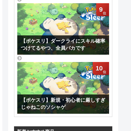
9
【ポケスリ】ダークライにスキル確率
つけてるやつ、全員バカです
10
【ポケスリ】新規・初心者に厳しすぎ
じゃねこのソシャゲ