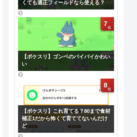
くても適正フィールドなら使える？
7
【ポケスリ】ゴンベのバイバイかわい
い
8
【ポケスリ】これ育てる？80まで食材
補正1だから怖くて育ててないんだけ
ど