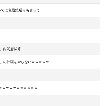
いでに色眼鏡辺りも貰って
で、内閣府試算
行」の計画をやらないｗｗｗｗｗ
誕ｗｗｗｗｗｗｗｗｗｗｗ