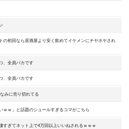
ン
トの初回なら居酒屋より安く飲めてイケメンにチヤホヤされ
つ、全員バカです
つ、全員バカです
ちなみに売り切れてる
いｗｗ」と話題のシュールすぎるコマがこちら
凄すぎてネット上で4万回以上いいねされるｗｗｗ