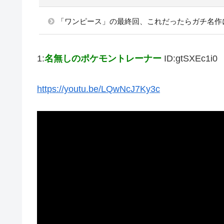
「ワンピース」の最終回、これだったらガチ名作
1:
名無しのポケモントレーナー
ID:gtSXEc1i0
https://youtu.be/LQwNcJ7Ky3c