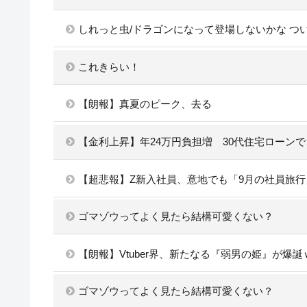
しれっと虫/ドラゴンになって登場しないかな つ
これきらい！
【朗報】真夏のピーク、去る
【金利上昇】年24万円負担増 30代住宅ローン
【超悲報】Z新入社員、意地でも「9月の社員旅
ゴマゾウってよく見たら結構可愛くない？
【朗報】Vtuber界、新たなる『弱男の姫』が爆
ゴマゾウってよく見たら結構可愛くない？