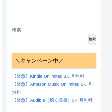
検索
検索
＼キャンペーン中／
【緊急】Kindle Unlimited 3ヶ月無料
【緊急】Amazon Music Unlimited 5ヶ月
無料
【緊急】Audible（聴く読書）3ヶ月無料