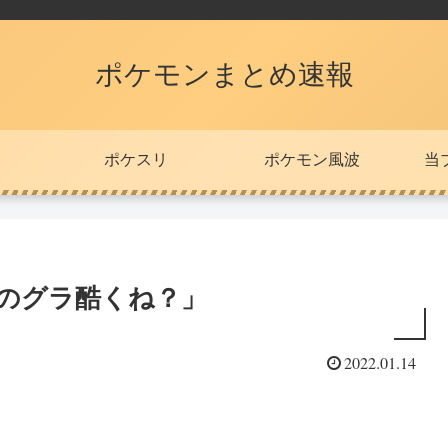
ポケモンまとめ速報
ポケスリ
ポケモン風波
当
スのグラ酷くね？」
2022.01.14