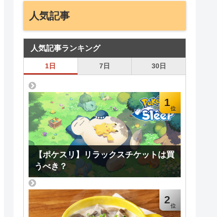
人気記事
人気記事ランキング
1日
7日
30日
1
【ポケスリ】リラックスチケットは買
うべき？
2