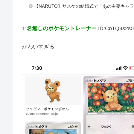
【NARUTO】サスケの結婚式で「あの主要キャ
1:
名無しのポケモントレーナー
ID:CoTQ9s2s0
かわいすぎる