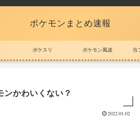
ポケモンまとめ速報
ポケスリ
ポケモン風波
当
モンかわいくない？
2022.01.02