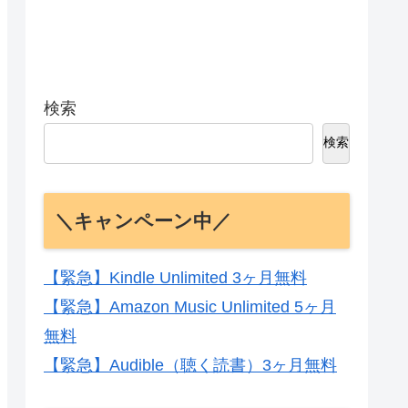
検索
検索
＼キャンペーン中／
【緊急】Kindle Unlimited 3ヶ月無料
【緊急】Amazon Music Unlimited 5ヶ月
無料
【緊急】Audible（聴く読書）3ヶ月無料