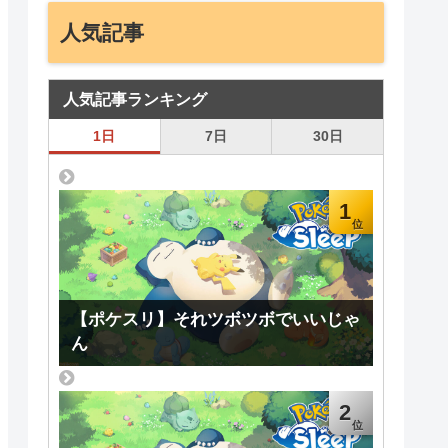
人気記事
人気記事ランキング
1日
7日
30日
1
【ポケスリ】それツボツボでいいじゃ
ん
2