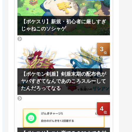
【ポケスリ】新規・初心者に厳しすぎ
じゃねこのソシャゲ
3
【ポケモン剣盾】剣盾末期の配布色が
ヤバすぎてなんであのころスルーして
たんだろってなる
4