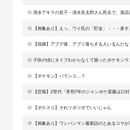
清水アキラの息子・清水良太郎さん死去で、落語
【画像あり】えっ、ワイ氏の「貯金」・・・多す
【指摘】アプデ後、アプリ落ちする人いるんだな
子供の頃にタイプわからなくて困ったポケモンラ
【ポケモン】バランス…？
【悲報】Z世代「求刑7年のジャンポケ斎藤は口
【ポケスリ】それツボツボでいいじゃん
【画像あり】ワンパンマン最新話のとあるコマが