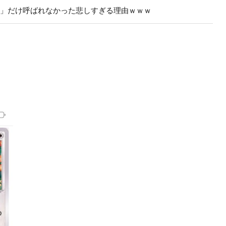
ラ」だけ呼ばれなかった悲しすぎる理由ｗｗｗ