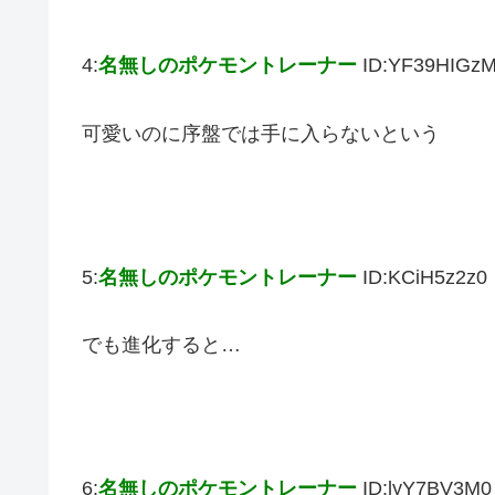
4:
名無しのポケモントレーナー
ID:YF39HIGz
可愛いのに序盤では手に入らないという
5:
名無しのポケモントレーナー
ID:KCiH5z2z0
でも進化すると…
6:
名無しのポケモントレーナー
ID:lyY7BV3M0