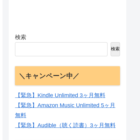
検索
検索
＼キャンペーン中／
【緊急】Kindle Unlimited 3ヶ月無料
【緊急】Amazon Music Unlimited 5ヶ月
無料
【緊急】Audible（聴く読書）3ヶ月無料