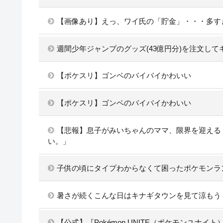
【画像あり】えっ、ワイ氏の「貯金」・・・多す
週間少年ジャンプのグッズ(43億円分)を注文して
【ポケスリ】ゴンベのバイバイかわいい
【ポケスリ】ゴンベのバイバイかわいい
【悲報】息子がみいちゃんのママ、限界を迎える
い。」
子供の頃にタイプわからなくて困ったポケモンラ
暑さが続くこんな日はキナギタウンを見て涼もう
【公式】『Pokémon UNITE（ポケモンユナイ