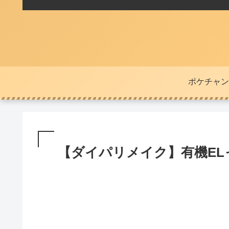
ポケチャン
【ダイパリメイク】有機E