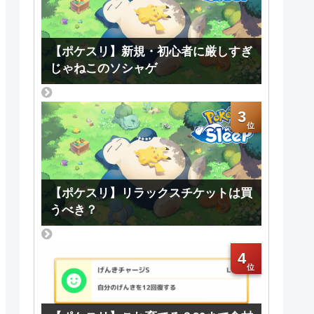
【ポケスリ】新規・初心者に厳しすぎ
じゃねこのソシャゲ
3
【ポケスリ】リラックスチケットは買
うべき？
4