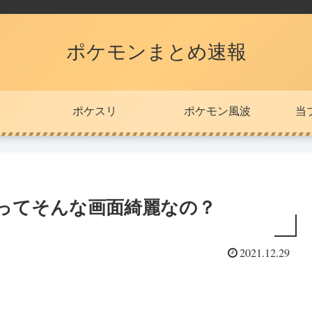
ポケモンまとめ速報
ポケスリ
ポケモン風波
当
Lってそんな画面綺麗なの？
2021.12.29