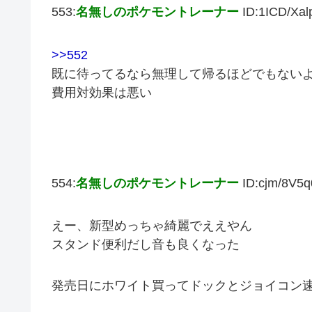
553:
名無しのポケモントレーナー
ID:1ICD/Xal
>>552
既に待ってるなら無理して帰るほどでもない
費用対効果は悪い
554:
名無しのポケモントレーナー
ID:cjm/8V5q
えー、新型めっちゃ綺麗でええやん
スタンド便利だし音も良くなった
発売日にホワイト買ってドックとジョイコン