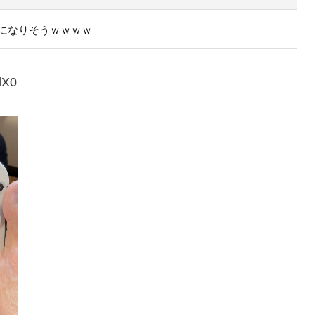
になりそうｗｗｗｗ
dX0