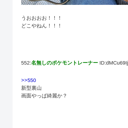
うおおおお！！！
どこやねん！！！
552:
名無しのポケモントレーナー
ID:dMCu69I
>>550
新型裏山
画面やっぱ綺麗か？