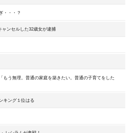
ぎ・・・？
キャンセルした32歳女が逮捕
「もう無理。普通の家庭を築きたい。普通の子育てをした
ンキング１位はる
ト）』レシラムが参戦！