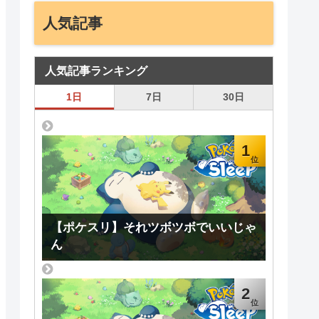
人気記事
人気記事ランキング
1日
7日
30日
1
【ポケスリ】それツボツボでいいじゃ
ん
2