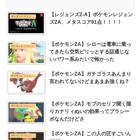
【レジェンズZ-A】ポケモンレジェン
ポケモンレジェンズZ-Aまとめ
ズZA、メタスコア81点！！！！
【ポケモンZA】シローは電車に乗っ
ポケモンレジェンズZ-Aまとめ
てきたら空気ピリッとする話通じな
いパワー系みたいで怖かった
【ポケモンZA】ガチゴラスあんまり
ポケモンレジェンズZ-Aまとめ
言われてないけどまあまあ強くね？
【ポケモンZA】モブのセリフ聞く限
ポケモンレジェンズZ-Aまとめ
りカナリィぬいの効果ってプラシー
ボなんだけどさ
【ポケモンZA】この人の圧すごいん
ポケモンレジェンズZ-Aまとめ