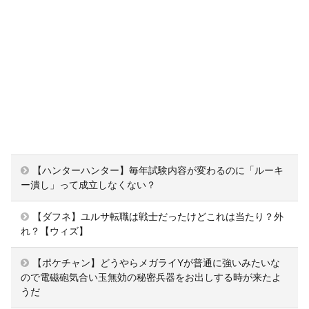
【ハンターハンター】毎年試験内容が変わるのに「ルーキ
ー潰し」って成立しなくない？
【ダフネ】ユルサ転職は戦士だったけどこれは当たり？外
れ？【ウィズ】
【ポケチャン】どうやらメガライYが普通に強いみたいな
ので電磁砲気合い玉無効の秘密兵器をお出しする時が来たよ
うだ