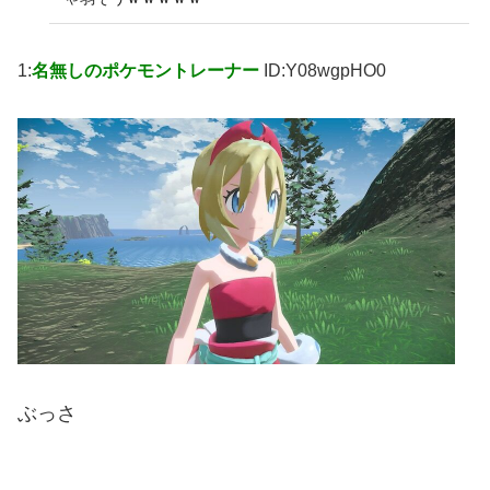
1:
名無しのポケモントレーナー
ID:Y08wgpHO0
ぶっさ