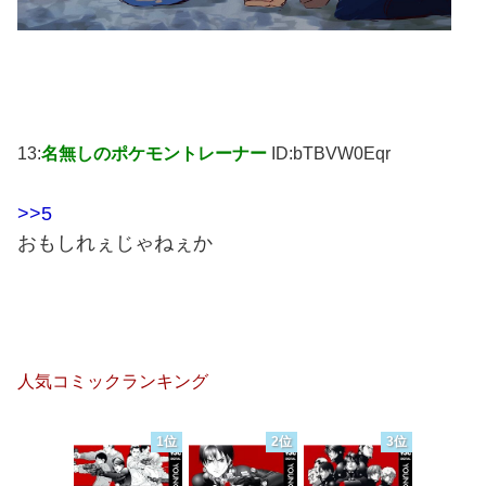
13:
名無しのポケモントレーナー
ID:bTBVW0Eqr
>>5
おもしれぇじゃねぇか
人気コミックランキング
1位
2位
3位