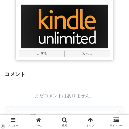
← 戻る
次へ →
コメント
まだコメントはありません。
メニュー
ホーム
検索
トップ
サイドバー
×