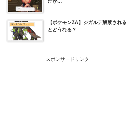
だが…
【ポケモンZA】ジガルデ解禁される
ポケモンレジェンズZ-Aまとめ
とどうなる？
スポンサードリンク