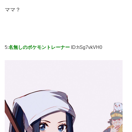
ママ？
5:
名無しのポケモントレーナー
ID:hSg7vkVH0