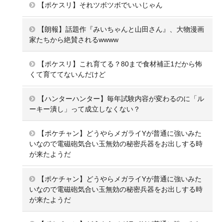
【ポケスリ】それツボツボでいいじゃん
【朗報】話題作『みいちゃんと山田さん』、大物漫画
家たちから絶賛されるwwww
【ポケスリ】これ育てる？80まで食材補正1だから怖
くて育ててないんだけど
【ハンターハンター】毎年試験内容が変わるのに「ル
ーキー潰し」って成立しなくない？
【ポケチャン】どうやらメガライYが普通に強いみた
いなので電磁砲気合い玉無効の秘密兵器をお出しする時
が来たようだ
【ポケチャン】どうやらメガライYが普通に強いみた
いなので電磁砲気合い玉無効の秘密兵器をお出しする時
が来たようだ