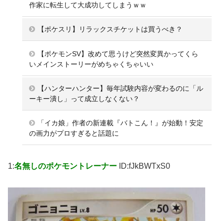
作家に転生して大成功してしまうｗｗ
【ポケスリ】リラックスチケットは買うべき？
【ポケモンSV】改めて思うけど突然変異かってくら
いメインストーリーがめちゃくちゃいい
【ハンターハンター】毎年試験内容が変わるのに「ル
ーキー潰し」って成立しなくない？
「イカ娘」作者の新連載『バトこん！』が始動！安定
の画力がプロすぎると話題に
1:
名無しのポケモントレーナー
ID:fJkBWTxS0