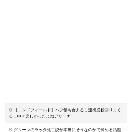
【エンドフィールド】バフ飯も食えるし連携必殺回りまく
るし中々楽しかったよねアリーナ
グリーンのラッタ死亡説が本当にそうなのかで揉める話題