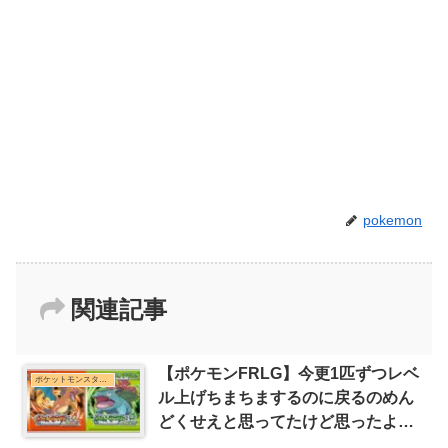
pokemon
関連記事
【ポケモンFRLG】今更1匹ずつレベ
ポケットモンスターシリーズまとめ
ル上げちまちまするのに戻るのめん
どくせえと思ってたけど思ったより
楽しいな…