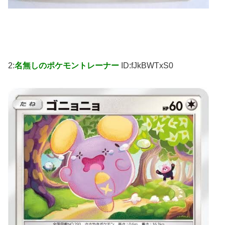
2:
名無しのポケモントレーナー
ID:fJkBWTxS0