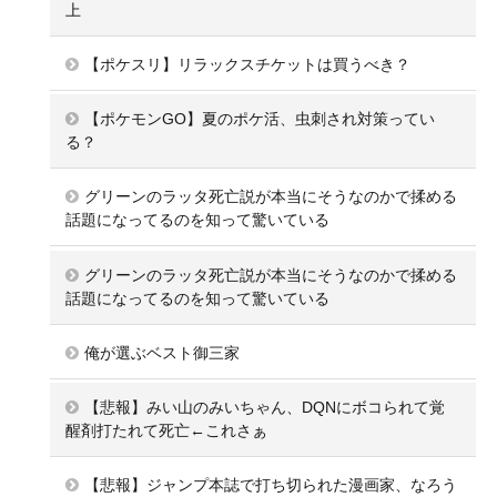
上
【ポケスリ】リラックスチケットは買うべき？
【ポケモンGO】夏のポケ活、虫刺され対策ってい
る？
グリーンのラッタ死亡説が本当にそうなのかで揉める
話題になってるのを知って驚いている
グリーンのラッタ死亡説が本当にそうなのかで揉める
話題になってるのを知って驚いている
俺が選ぶベスト御三家
【悲報】みい山のみいちゃん、DQNにボコられて覚
醒剤打たれて死亡←これさぁ
【悲報】ジャンプ本誌で打ち切られた漫画家、なろう