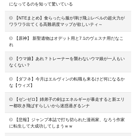
になってるのを知って驚いている
【NTEまとめ】食らったら服が弾け飛ぶレベルの超火力が
ワラワラ出てくる高難易度マップが欲しいティ～
【原神】 新聖遺物はオデット用と7.1のヴェスナ用だなこ
れ
【ウマ娘】あれ？トレーナーを襲わないウマ娘が一人もい
なくない？
【ダフネ】今月はエルヴィンの転職も来るけど何になるか
な【ウィズ】
【ゼンゼロ】姉弟子の剣はエネルギーが暴走すると新エリ
ー都吹き飛ばすらしいから迷惑過ぎるンナ
【悲報】ジャンプ本誌で打ち切られた漫画家、なろう作家
に転生して大成功してしまうｗｗ