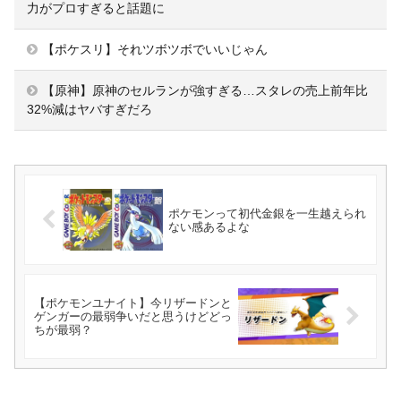
力がプロすぎると話題に
【ポケスリ】それツボツボでいいじゃん
【原神】原神のセルランが強すぎる…スタレの売上前年比
32%減はヤバすぎだろ
ポケモンって初代金銀を一生越えられ
ない感あるよな
【ポケモンユナイト】今リザードンと
ゲンガーの最弱争いだと思うけどどっ
ちが最弱？