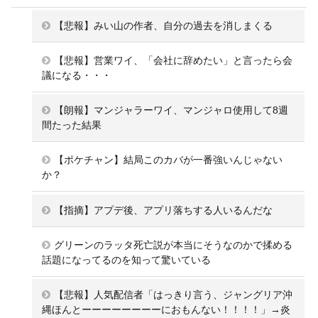
【悲報】みい山の作者、自分の過去を消しまくる
【悲報】営業ワイ、「会社に辞めたい」と言ったら会
議になる・・・
【朗報】マンジャラーワイ、マンジャロ使用して8週
間たった結果
【ポケチャン】結局このカバが一番強いんじゃない
か？
【指摘】アプデ後、アプリ落ちする人いるんだな
グリーンのラッタ死亡説が本当にそうなのかで揉める
話題になってるのを知って驚いている
【悲報】人気配信者「はっきり言う、ジャングリア沖
縄ほんとーーーーーーーーにおもんない！！！！」→炎