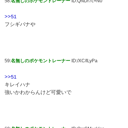
58:
名無しのポケモントレーナー
ID:QNDr7c+N0
>>51
フシギバナや
59:
名無しのポケモントレーナー
ID:/XC/ILyPa
>>51
キレイハナ
強いかわからんけど可愛いで