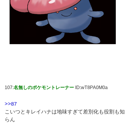
107:
名無しのポケモントレーナー
ID:wT8PA0M0a
>>87
こいつとキレイハナは地味すぎて差別化も役割も知
らん