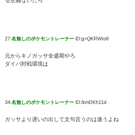
る意義ないだろ
27:
名無しのポケモントレーナー
ID:g+QKRWro6
元からキノガッサ全盛期やろ
ダイパ対戦環境は
34:
名無しのポケモントレーナー
ID:/kmDKh11d
ガッサより遅いの出して文句言うのは違うよね