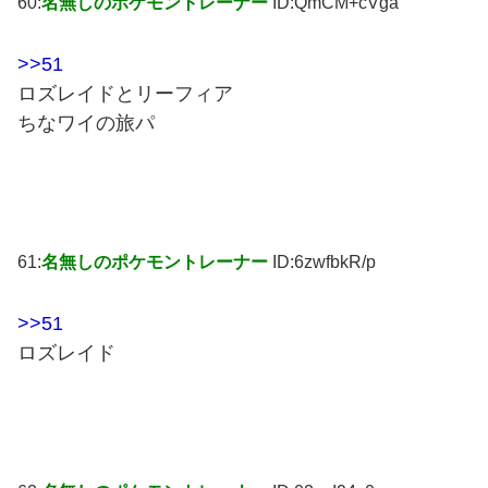
60:
名無しのポケモントレーナー
ID:QmCM+cVga
>>51
ロズレイドとリーフィア
ちなワイの旅パ
61:
名無しのポケモントレーナー
ID:6zwfbkR/p
>>51
ロズレイド