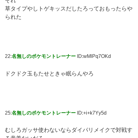
それ
草タイプやしトゲキッスだしたろっておもったらや
られた
22:
名無しのポケモントレーナー
ID:wMlPq7OKd
ドクドク玉もたせときゃ眠らんやろ
25:
名無しのポケモントレーナー
ID:+i+k7Yy5d
むしろガッサ使わないならダイパリメイクで対戦す