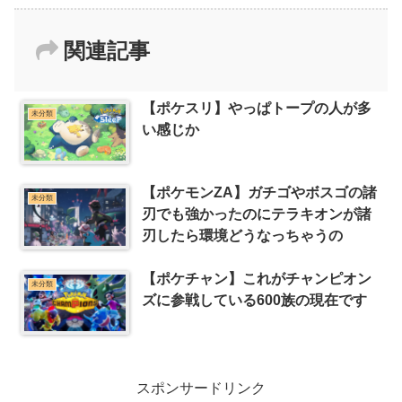
関連記事
【ポケスリ】やっぱトープの人が多
未分類
い感じか
【ポケモンZA】ガチゴやボスゴの諸
未分類
刃でも強かったのにテラキオンが諸
刃したら環境どうなっちゃうの
【ポケチャン】これがチャンピオン
未分類
ズに参戦している600族の現在です
スポンサードリンク