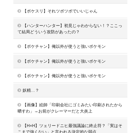
【ポケスリ】それツボツボでいいじゃん
【ハンターハンター】初見じゃわからない！？ここっ
て結局どういう攻防があったの？
【ポケチャン】俺以外が使うと強いポケモン
【ポケチャン】俺以外が使うと強いポケモン
【ポケチャン】俺以外が使うと強いポケモン
妖精…？
【画像】絵師「印刷会社にゴミみたい印刷されたから
晒すわ」→お前がクレーマーだと大炎上
【H×H】ツェリードニヒ最強議論に終止符？「実はそ
こまで強くない」と言われる決定的な弱点