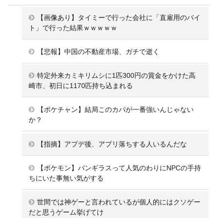
【画像あり】タイミーで行った会社に「直雇用のバイ
ト」で行った結果ｗｗｗｗｗ
【悲報】中国の不動産市場、ガチで逝く
特定外来カミキリムシに1匹300円の賞金をかけた高
崎市、初日に1170匹持ち込まれる
【ポケチャン】結局このカバが一番強いんじゃない
か？
【指摘】アプデ後、アプリ落ちする人いるんだな
【ポケモン】バンギラスって人気のわりにNPCの手持
ちにいた事無い気がする
世間では神ゲーと言われているが個人的にはクソゲー
だと思うゲーム挙げてけ