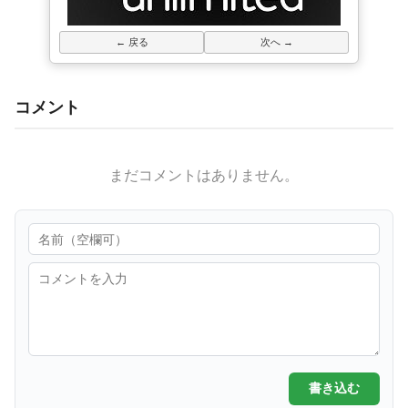
← 戻る
次へ →
コメント
まだコメントはありません。
書き込む