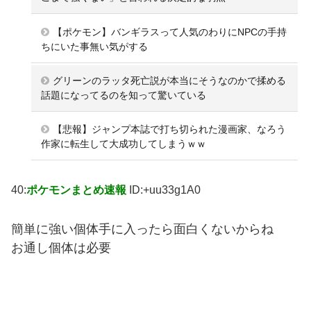
【ポケモン】バンギラスって人気のわりにNPCの手持
ちにいた事無い気がする
グリーンのラッタ死亡説が本当にそうなのかで揉める
話題になってるのを知って驚いている
【悲報】ジャンプ本誌で打ち切られた漫画家、なろう
作家に転生して大成功してしまうｗｗ
40:
ポケモンまとめ速報
ID:+uu33g1A0
簡単に強い個体手に入ったら面白くないからね
お通し個体は必要