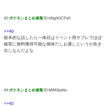
42:
ポケモンまとめ速報
ID:bNg4GCPa0
>>40
根本的な話したら一体目はイベント用サブレでほぼ
確実に無料獲得可能な個体だしお通しというか炊き
出しなんだよな
44:
ポケモンまとめ速報
ID:MWt3pitda
>>42