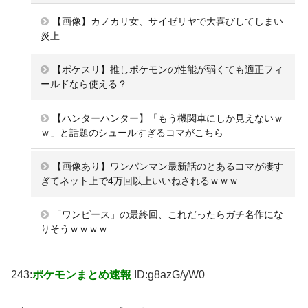
【画像】カノカリ女、サイゼリヤで大喜びしてしまい
炎上
【ポケスリ】推しポケモンの性能が弱くても適正フィ
ールドなら使える？
【ハンターハンター】「もう機関車にしか見えないｗ
ｗ」と話題のシュールすぎるコマがこちら
【画像あり】ワンパンマン最新話のとあるコマが凄す
ぎてネット上で4万回以上いいねされるｗｗｗ
「ワンピース」の最終回、これだったらガチ名作にな
りそうｗｗｗｗ
243:
ポケモンまとめ速報
ID:g8azG/yW0