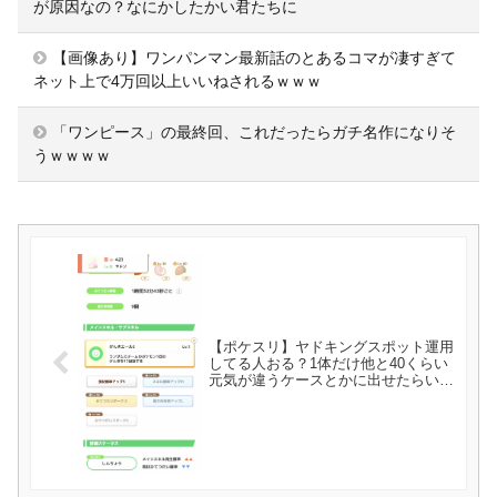
が原因なの？なにかしたかい君たちに
【画像あり】ワンパンマン最新話のとあるコマが凄すぎて
ネット上で4万回以上いいねされるｗｗｗ
「ワンピース」の最終回、これだったらガチ名作になりそ
うｗｗｗｗ
【ポケスリ】ヤドキングスポット運用
してる人おる？1体だけ他と40くらい
元気が違うケースとかに出せたらいい
なと思うんだが