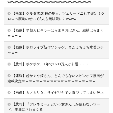
wwwwwwwwwwwwwwwwwwwwwwwwwwwwwwwww
【衝撃】クルタ族虐 殺の犯人、ツェリードニヒで確定！ク
ロロの演劇のせいで2人も無駄死ににwwww
【画像】早朝カビキラーばらまきおばさん、結構ばらまく
ｗｗｗｗ
【画像】ホロライブ新作ソシャゲ、またえちえち水着ガチ
ャｗｗ
【悲報】ポケポケ、1年で1600万人が引退・・・
【速報】超かぐや姫さん、とんでもないスピンオフ漫画が
連載決定ｗｗｗｗｗｗｗｗｗｗｗｗｗｗｗｗｗｗｗｗｗ
【画像】カノカリ女、サイゼリヤで大喜びしてしまい炎上
【悲報】『フレネミー』という女さんしか使わないワー
ド、馬鹿にされまくる