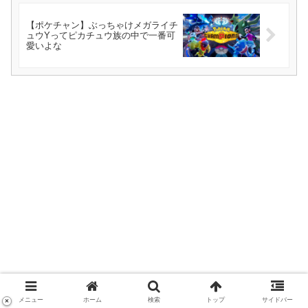
【ポケチャン】ぶっちゃけメガライチ
ュウYってピカチュウ族の中で一番可
愛いよな
メニュー
ホーム
検索
トップ
サイドバー
×