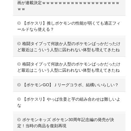
画が連載決定ｗｗｗｗｗｗｗｗｗｗｗｗｗｗｗｗｗｗｗ
ｗｗ
【ポケスリ】推しポケモンの性能が弱くても適正フィ
ールドなら使える？
格闘タイプって何故か人型のポケモンばっかだったけ
ど最近はこういう人型に囚われない体型も増えてきたね
格闘タイプって何故か人型のポケモンばっかだったけ
ど最近はこういう人型に囚われない体型も増えてきたね
【ポケモンGO】Ｊリーグコラボ、結構いいらしい？
【ポケスリ】やっぱ生姜と芋の組み合わせは難しいよ
な
ポケモンキッズ ポケモン30周年記念編の発売が決
定！当時の商品を復刻再現