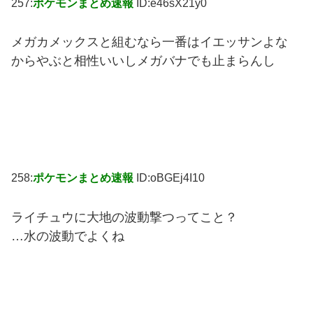
257:
ポケモンまとめ速報
ID:e46sX21y0
メガカメックスと組むなら一番はイエッサンよな
からやぶと相性いいしメガバナでも止まらんし
258:
ポケモンまとめ速報
ID:oBGEj4I10
ライチュウに大地の波動撃つってこと？
…水の波動でよくね